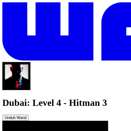
Dubai: Level 4
-
Hitman 3
Unduh Wand