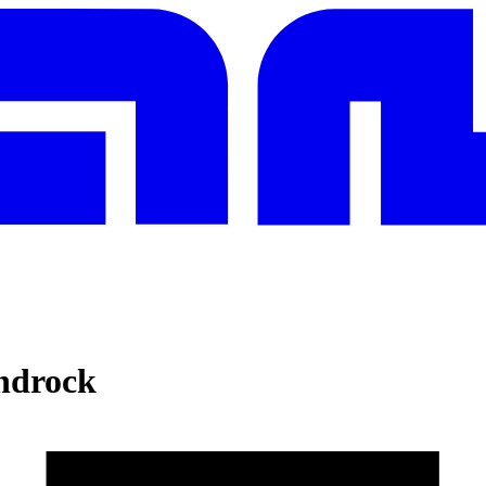
ndrock