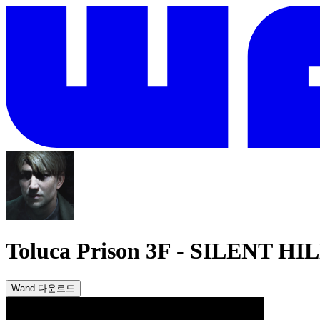
Toluca Prison 3F
-
SILENT HIL
Wand 다운로드