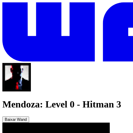
Mendoza: Level 0
-
Hitman 3
Baixar Wand