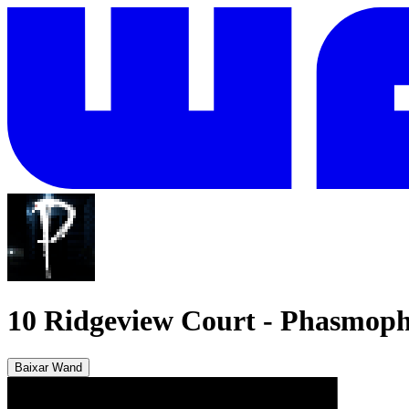
10 Ridgeview Court
-
Phasmoph
Baixar Wand