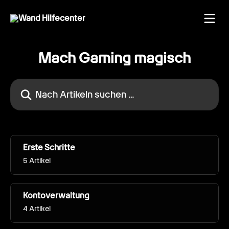
Zum Hauptinhalt springen
Mach Gaming magisch
Nach Artikeln suchen …
Erste Schritte
5 Artikel
Kontoverwaltung
4 Artikel