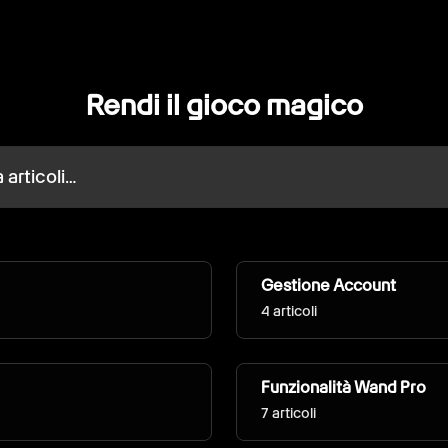
Rendi il gioco magico
i…
Gestione Account
4 articoli
Funzionalità Wand Pro
7 articoli