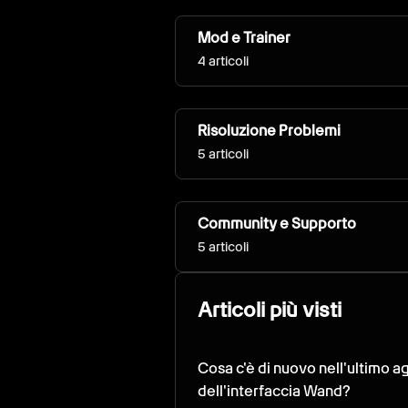
Mod e Trainer
4 articoli
Risoluzione Problemi
5 articoli
Community e Supporto
5 articoli
Articoli più visti
Cosa c'è di nuovo nell'ultimo 
dell'interfaccia Wand?