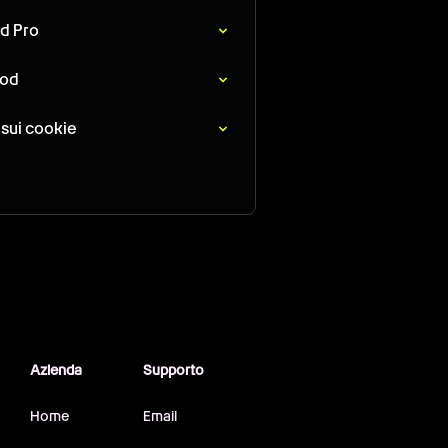
d Pro
Mod
 sui cookie
Azienda
Supporto
Home
Email