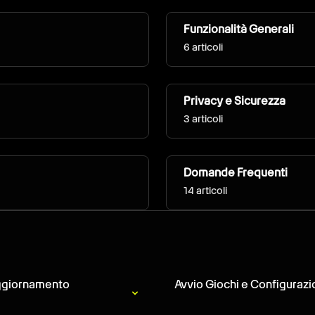
Funzionalità Generali
6 articoli
Privacy e Sicurezza
3 articoli
Domande Frequenti
14 articoli
aggiornamento
Avvio Giochi e Configurazio