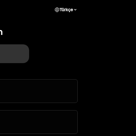
Türkçe
n