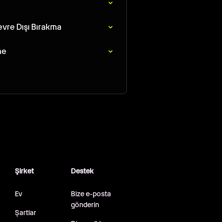
evre Dışı Bırakma
me
Şirket
Destek
Ev
Bize e-posta
gönderin
Şartlar