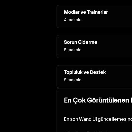
Modlar ve Trainerlar
4 makale
Sorun Giderme
5 makale
Topluluk ve Destek
5 makale
En Çok Görüntülenen 
En son Wand UI güncellemesinde