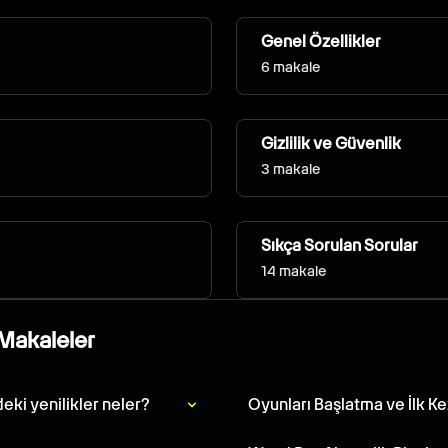
Genel Özellikler
6 makale
Gizlilik ve Güvenlik
3 makale
Sıkça Sorulan Sorular
14 makale
Makaleler
ki yenilikler neler?
Oyunları Başlatma ve İlk K