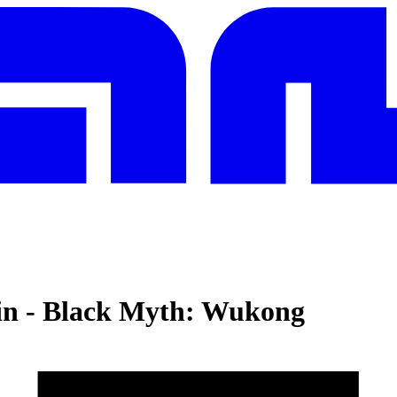
in
-
Black Myth: Wukong