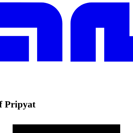
f Pripyat