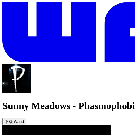
Sunny Meadows
-
Phasmophobi
下载 Wand