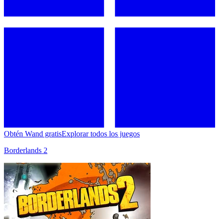
Obtén Wand gratis
Explorar todos los juegos
Borderlands 2