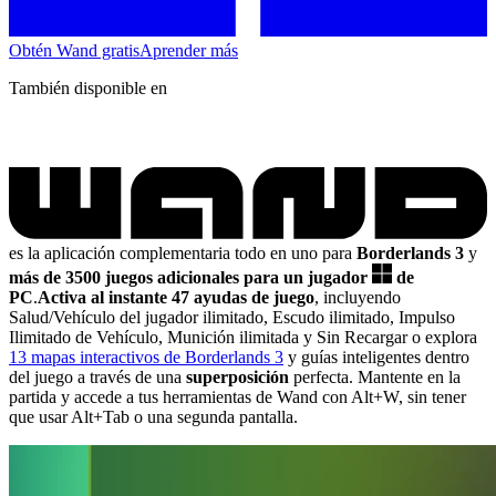
Obtén Wand gratis
Aprender más
También disponible en
es la aplicación complementaria todo en uno para
Borderlands 3
y
más de 3500 juegos adicionales para un jugador
de
PC
.
Activa al instante 47 ayudas de juego
, incluyendo
Salud/Vehículo del jugador ilimitado, Escudo ilimitado, Impulso
Ilimitado de Vehículo, Munición ilimitada y Sin Recargar
o explora
13 mapas interactivos de Borderlands 3
y guías inteligentes dentro
del juego a través de una
superposición
perfecta. Mantente en la
partida y accede a tus herramientas de Wand con Alt+W, sin tener
que usar Alt+Tab o una segunda pantalla.