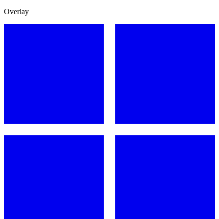
Overlay