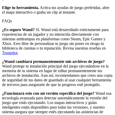
Elige tu herramienta.
Activa tus ayudas de juego preferidas, abre
el mapa interactivo o graba un clip al instante.
FAQs
¿Es seguro Wand?
Sí. Wand está desarrollado estrictamente para
experiencias de un jugador y no interactúa directamente con
sistemas antitrampas en plataformas como Steam, Epic Games y
Xbox. Eres libre de personalizar tu juego sin poner en riesgo tu
biblioteca de cuentas o tu reputación. Revisa nuestras reseñas en
Trustpilot
.
¿Wand cambiará permanentemente mis archivos de juego?
Wand protege tu instalación principal del juego ejecutándose en la
memoria de tu sistema en lugar de editar permanentemente tus
archivos de instalación. Aun así, recomendamos que crees una copia
de seguridad de tus datos de guardado al usar cualquier herramienta
de terceros para asegurarte de que tu progreso esté protegido.
¿Funcionará esto con mi versión específica del juego?
Wand usa
tecnología avanzada para detectar automáticamente la versión del
juego que estás ejecutando. Los mapas interactivos y guías
inteligentes están disponibles para todas las versiones, y nuestro
sistema asegura que siempre estés ejecutando las asistencias de