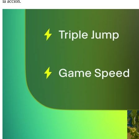
la acción.