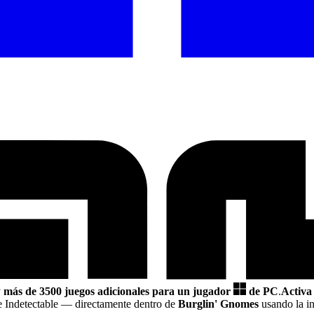
y
más de 3500 juegos adicionales para un jugador
de PC
.
Activa
e Indetectable
— directamente dentro de
Burglin' Gnomes
usando la i