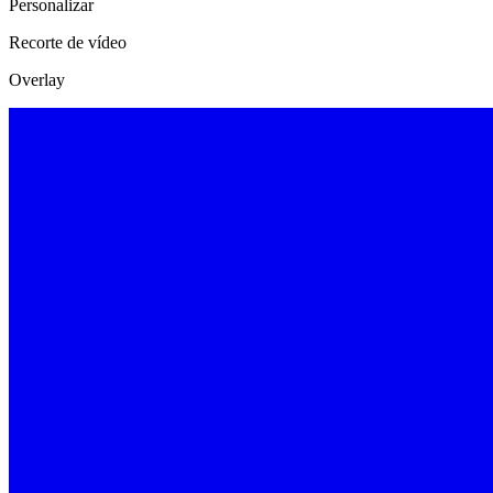
Personalizar
Recorte de vídeo
Overlay