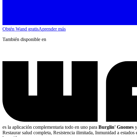
Obtén Wand gratis
Aprender más
También disponible en
es la aplicación complementaria todo en uno para
Burglin' Gnomes
Restaurar salud completa, Resistencia ilimitada, Inmunidad a estados 