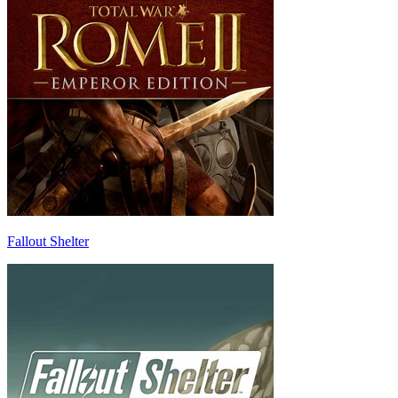
Fallout Shelter