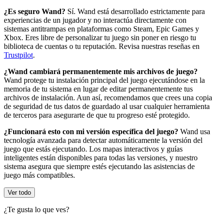
¿Es seguro Wand?
Sí. Wand está desarrollado estrictamente para
experiencias de un jugador y no interactúa directamente con
sistemas antitrampas en plataformas como Steam, Epic Games y
Xbox. Eres libre de personalizar tu juego sin poner en riesgo tu
biblioteca de cuentas o tu reputación. Revisa nuestras reseñas en
Trustpilot
.
¿Wand cambiará permanentemente mis archivos de juego?
Wand protege tu instalación principal del juego ejecutándose en la
memoria de tu sistema en lugar de editar permanentemente tus
archivos de instalación. Aun así, recomendamos que crees una copia
de seguridad de tus datos de guardado al usar cualquier herramienta
de terceros para asegurarte de que tu progreso esté protegido.
¿Funcionará esto con mi versión específica del juego?
Wand usa
tecnología avanzada para detectar automáticamente la versión del
juego que estás ejecutando. Los mapas interactivos y guías
inteligentes están disponibles para todas las versiones, y nuestro
sistema asegura que siempre estés ejecutando las asistencias de
juego más compatibles.
Ver todo
¿Te gusta lo que ves?