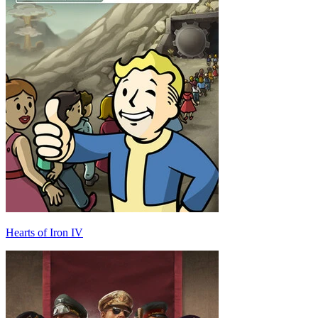
Hearts of Iron IV