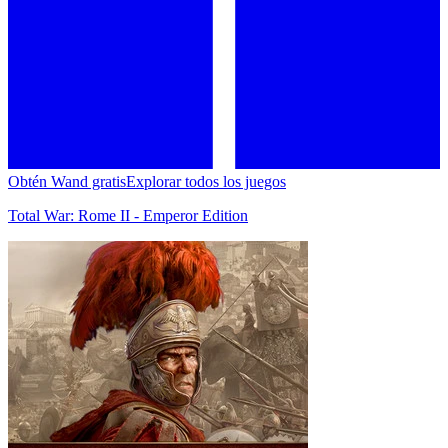
Obtén Wand gratis
Explorar todos los juegos
Total War: Rome II - Emperor Edition