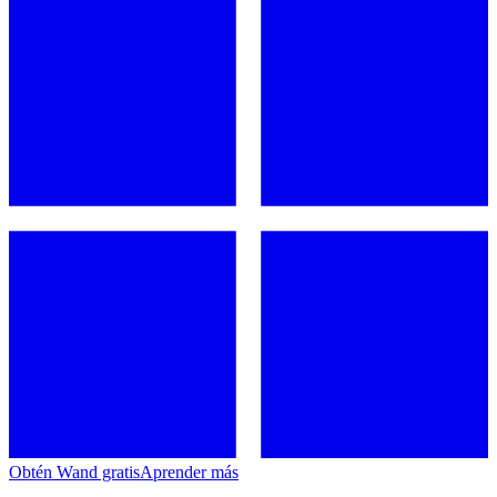
Obtén Wand gratis
Aprender más