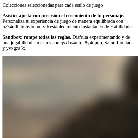
Colecciones seleccionadas para cada estilo de juego
Asistir: ajusta con precisión el crecimiento de tu personaje.
Personaliza tu experiencia de juego de manera equilibrada con
hz34qlll, tmbvlmmu y Restablecimiento Instantáneo de Habilidades.
Sandbox: rompe todas las reglas.
Disfruta experimentando y de
una jugabilidad sin estrés con qsx1n4mb, t8y4upnp, Salud Ilimitada
y yvxgza5x.