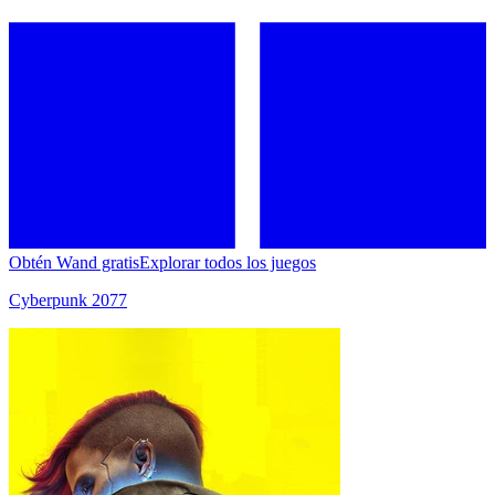
Obtén Wand gratis
Explorar todos los juegos
Cyberpunk 2077