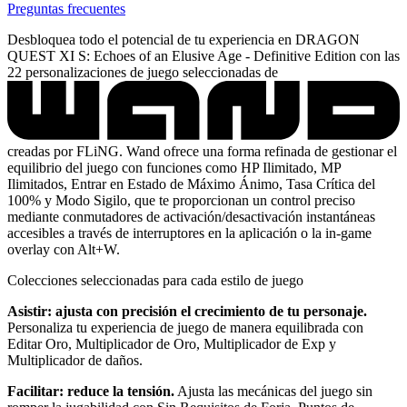
Preguntas frecuentes
Desbloquea todo el potencial de tu experiencia en DRAGON
QUEST XI S: Echoes of an Elusive Age - Definitive Edition con las
22 personalizaciones de juego seleccionadas de
creadas por FLiNG. Wand ofrece una forma refinada de gestionar el
equilibrio del juego con funciones como HP Ilimitado, MP
Ilimitados, Entrar en Estado de Máximo Ánimo, Tasa Crítica del
100% y Modo Sigilo, que te proporcionan un control preciso
mediante conmutadores de activación/desactivación instantáneas
accesibles a través de interruptores en la aplicación o la in-game
overlay con Alt+W.
Colecciones seleccionadas para cada estilo de juego
Asistir: ajusta con precisión el crecimiento de tu personaje.
Personaliza tu experiencia de juego de manera equilibrada con
Editar Oro, Multiplicador de Oro, Multiplicador de Exp y
Multiplicador de daños.
Facilitar: reduce la tensión.
Ajusta las mecánicas del juego sin