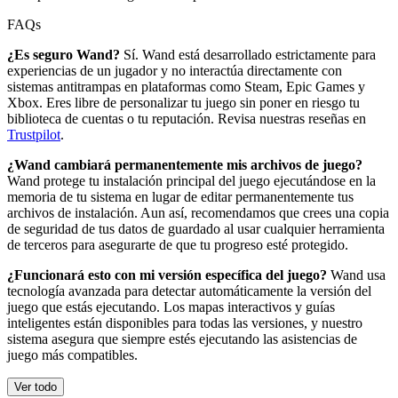
FAQs
¿Es seguro Wand?
Sí. Wand está desarrollado estrictamente para
experiencias de un jugador y no interactúa directamente con
sistemas antitrampas en plataformas como Steam, Epic Games y
Xbox. Eres libre de personalizar tu juego sin poner en riesgo tu
biblioteca de cuentas o tu reputación. Revisa nuestras reseñas en
Trustpilot
.
¿Wand cambiará permanentemente mis archivos de juego?
Wand protege tu instalación principal del juego ejecutándose en la
memoria de tu sistema en lugar de editar permanentemente tus
archivos de instalación. Aun así, recomendamos que crees una copia
de seguridad de tus datos de guardado al usar cualquier herramienta
de terceros para asegurarte de que tu progreso esté protegido.
¿Funcionará esto con mi versión específica del juego?
Wand usa
tecnología avanzada para detectar automáticamente la versión del
juego que estás ejecutando. Los mapas interactivos y guías
inteligentes están disponibles para todas las versiones, y nuestro
sistema asegura que siempre estés ejecutando las asistencias de
juego más compatibles.
Ver todo