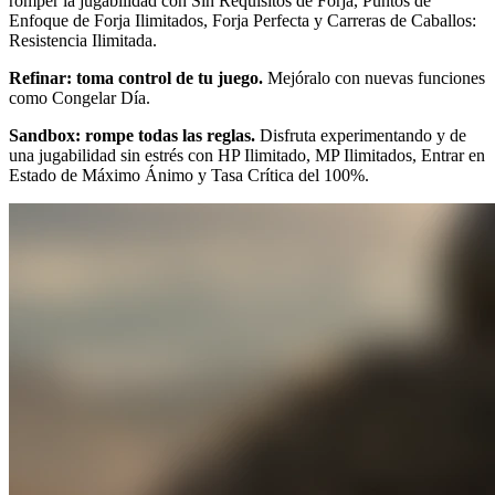
romper la jugabilidad con Sin Requisitos de Forja, Puntos de
Enfoque de Forja Ilimitados, Forja Perfecta y Carreras de Caballos:
Resistencia Ilimitada.
Refinar: toma control de tu juego.
Mejóralo con nuevas funciones
como Congelar Día.
Sandbox: rompe todas las reglas.
Disfruta experimentando y de
una jugabilidad sin estrés con HP Ilimitado, MP Ilimitados, Entrar en
Estado de Máximo Ánimo y Tasa Crítica del 100%.