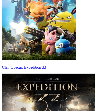
Clair Obscur: Expedition 33