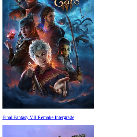
Final Fantasy VII Remake Intergrade