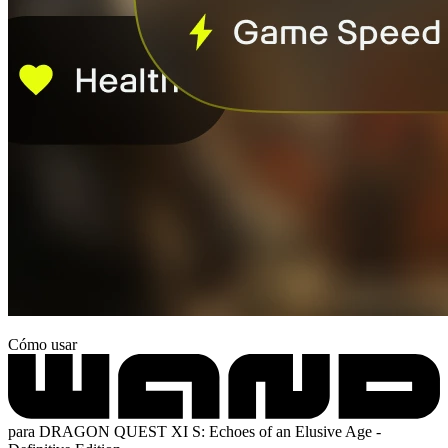
Cómo usar
para DRAGON QUEST XI S: Echoes of an Elusive Age -