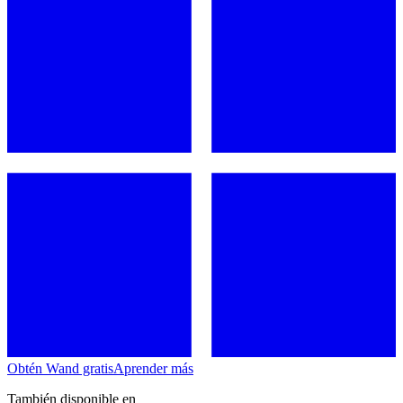
Obtén Wand gratis
Aprender más
También disponible en