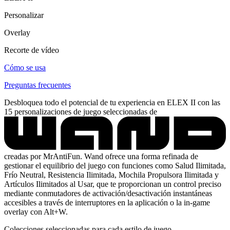
Personalizar
Overlay
Recorte de vídeo
Cómo se usa
Preguntas frecuentes
Desbloquea todo el potencial de tu experiencia en ELEX II con las
15 personalizaciones de juego seleccionadas de
creadas por MrAntiFun. Wand ofrece una forma refinada de
gestionar el equilibrio del juego con funciones como Salud Ilimitada,
Frío Neutral, Resistencia Ilimitada, Mochila Propulsora Ilimitada y
Artículos Ilimitados al Usar, que te proporcionan un control preciso
mediante conmutadores de activación/desactivación instantáneas
accesibles a través de interruptores en la aplicación o la in-game
overlay con Alt+W.
Colecciones seleccionadas para cada estilo de juego