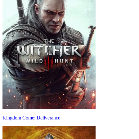
Kingdom Come: Deliverance