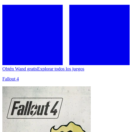
Obtén Wand gratis
Explorar todos los juegos
Fallout 4