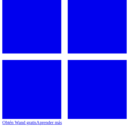
Obtén Wand gratis
Aprender más