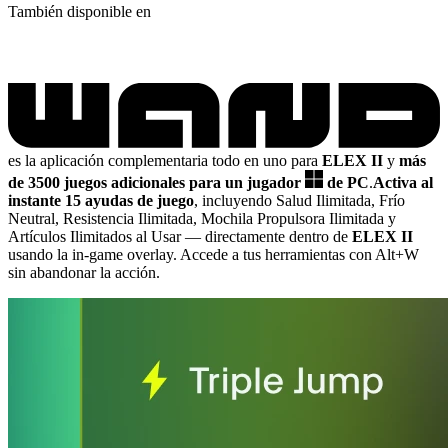
También disponible en
es la aplicación complementaria todo en uno para
ELEX II
y
más
de 3500 juegos adicionales para un jugador
de PC
.
Activa al
instante 15 ayudas de juego
, incluyendo Salud Ilimitada, Frío
Neutral, Resistencia Ilimitada, Mochila Propulsora Ilimitada y
Artículos Ilimitados al Usar
— directamente dentro de
ELEX II
usando la in-game overlay. Accede a tus herramientas con Alt+W
sin abandonar la acción.