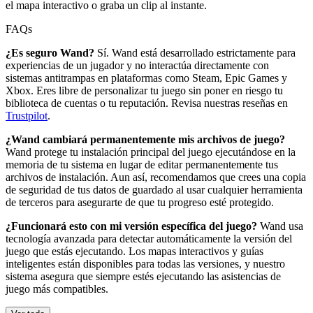
el mapa interactivo o graba un clip al instante.
FAQs
¿Es seguro Wand?
Sí. Wand está desarrollado estrictamente para
experiencias de un jugador y no interactúa directamente con
sistemas antitrampas en plataformas como Steam, Epic Games y
Xbox. Eres libre de personalizar tu juego sin poner en riesgo tu
biblioteca de cuentas o tu reputación. Revisa nuestras reseñas en
Trustpilot
.
¿Wand cambiará permanentemente mis archivos de juego?
Wand protege tu instalación principal del juego ejecutándose en la
memoria de tu sistema en lugar de editar permanentemente tus
archivos de instalación. Aun así, recomendamos que crees una copia
de seguridad de tus datos de guardado al usar cualquier herramienta
de terceros para asegurarte de que tu progreso esté protegido.
¿Funcionará esto con mi versión específica del juego?
Wand usa
tecnología avanzada para detectar automáticamente la versión del
juego que estás ejecutando. Los mapas interactivos y guías
inteligentes están disponibles para todas las versiones, y nuestro
sistema asegura que siempre estés ejecutando las asistencias de
juego más compatibles.