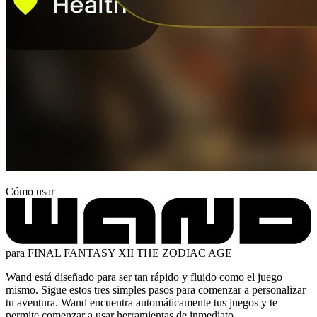
Cómo usar
para FINAL FANTASY XII THE ZODIAC AGE
Wand está diseñado para ser tan rápido y fluido como el juego
mismo. Sigue estos tres simples pasos para comenzar a personalizar
tu aventura. Wand encuentra automáticamente tus juegos y te
permite comenzar a usar herramientas de inmediato.