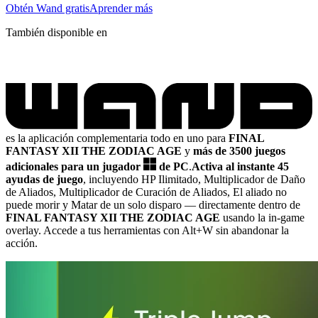
Obtén Wand gratis
Aprender más
También disponible en
es la aplicación complementaria todo en uno para
FINAL
FANTASY XII THE ZODIAC AGE
y
más de 3500 juegos
adicionales para un jugador
de PC
.
Activa al instante 45
ayudas de juego
, incluyendo HP Ilimitado, Multiplicador de Daño
de Aliados, Multiplicador de Curación de Aliados, El aliado no
puede morir y Matar de un solo disparo
— directamente dentro de
FINAL FANTASY XII THE ZODIAC AGE
usando la in-game
overlay. Accede a tus herramientas con Alt+W sin abandonar la
acción.