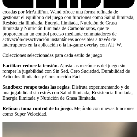
creadas por MrAntiFun. Wand ofrece una forma refinada de
gestionar el equilibrio del juego con funciones como Salud Ilimitada,
Resistencia Ilimitada, Energía Ilimitada, Nutrición de Grasa
Ilimitada y Nutrición Ilimitada de Carbohidratos, que te
proporcionan un control preciso mediante conmutadores de
activación/desactivación instantáneas accesibles a través de
interruptores en la aplicación o la in-game overlay con Alt+W.
Colecciones seleccionadas para cada estilo de juego
Facilitar: reduce la tensión.
Ajusta las mecánicas del juego sin
romper la jugabilidad con Sin Sed, Cero Suciedad, Durabilidad de
Artículos Ilimitados y Construcción Fácil.
Sandbox: rompe todas las reglas.
Disfruta experimentando y de
una jugabilidad sin estrés con Salud Ilimitada, Resistencia Ilimitada,
Energía Ilimitada y Nutrición de Grasa Ilimitada.
Refinar: toma control de tu juego.
Mejóralo con nuevas funciones
como Super Velocidad.