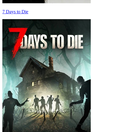
7 Days to Die