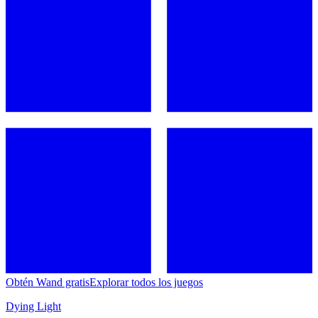
Obtén Wand gratis
Explorar todos los juegos
Dying Light