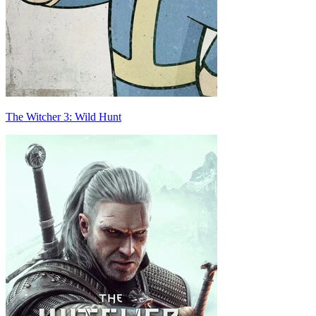
The Witcher 3: Wild Hunt