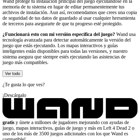
Wand protege tu instalación principal del juego ejecutándose en la
memoria de tu sistema en lugar de editar permanentemente tus
archivos de instalación. Aun así, recomendamos que crees una copia
de seguridad de tus datos de guardado al usar cualquier herramienta
de terceros para asegurarte de que tu progreso esté protegido.
¿Funcionará esto con mi versión específica del juego?
Wand usa
tecnología avanzada para detectar automáticamente la versión del
juego que estás ejecutando. Los mapas interactivos y guías
inteligentes están disponibles para todas las versiones, y nuestro
sistema asegura que siempre estés ejecutando las asistencias de
juego más compatibles.
Ver todo
¿Te gusta lo que ves?
¡Descárgalo
gratis
y únete a millones de jugadores mejorando con ayudas de
juego, mapas interactivos, guías de juego y más en Left 4 Dead 2 o
uno de los más de 3500 juegos adicionales con los que Wand es
compatible!