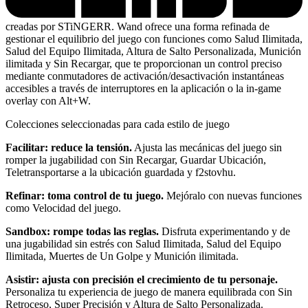
creadas por STiNGERR. Wand ofrece una forma refinada de
gestionar el equilibrio del juego con funciones como Salud Ilimitada,
Salud del Equipo Ilimitada, Altura de Salto Personalizada, Munición
ilimitada y Sin Recargar, que te proporcionan un control preciso
mediante conmutadores de activación/desactivación instantáneas
accesibles a través de interruptores en la aplicación o la in-game
overlay con Alt+W.
Colecciones seleccionadas para cada estilo de juego
Facilitar: reduce la tensión.
Ajusta las mecánicas del juego sin
romper la jugabilidad con Sin Recargar, Guardar Ubicación,
Teletransportarse a la ubicación guardada y f2stovhu.
Refinar: toma control de tu juego.
Mejóralo con nuevas funciones
como Velocidad del juego.
Sandbox: rompe todas las reglas.
Disfruta experimentando y de
una jugabilidad sin estrés con Salud Ilimitada, Salud del Equipo
Ilimitada, Muertes de Un Golpe y Munición ilimitada.
Asistir: ajusta con precisión el crecimiento de tu personaje.
Personaliza tu experiencia de juego de manera equilibrada con Sin
Retroceso, Super Precisión y Altura de Salto Personalizada.