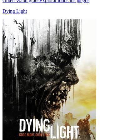
Obtén Wand gratis
Explorar todos los juegos
Dying Light