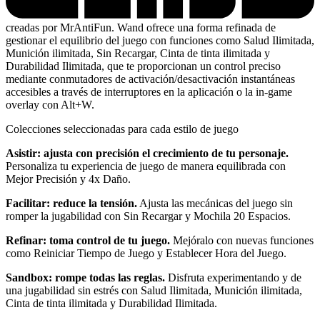
creadas por MrAntiFun. Wand ofrece una forma refinada de
gestionar el equilibrio del juego con funciones como Salud Ilimitada,
Munición ilimitada, Sin Recargar, Cinta de tinta ilimitada y
Durabilidad Ilimitada, que te proporcionan un control preciso
mediante conmutadores de activación/desactivación instantáneas
accesibles a través de interruptores en la aplicación o la in-game
overlay con Alt+W.
Colecciones seleccionadas para cada estilo de juego
Asistir: ajusta con precisión el crecimiento de tu personaje.
Personaliza tu experiencia de juego de manera equilibrada con
Mejor Precisión y 4x Daño.
Facilitar: reduce la tensión.
Ajusta las mecánicas del juego sin
romper la jugabilidad con Sin Recargar y Mochila 20 Espacios.
Refinar: toma control de tu juego.
Mejóralo con nuevas funciones
como Reiniciar Tiempo de Juego y Establecer Hora del Juego.
Sandbox: rompe todas las reglas.
Disfruta experimentando y de
una jugabilidad sin estrés con Salud Ilimitada, Munición ilimitada,
Cinta de tinta ilimitada y Durabilidad Ilimitada.