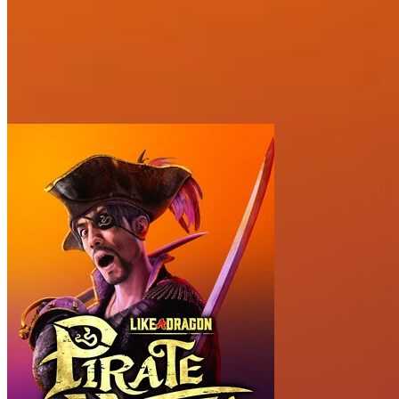
Ubicaciones
9
Creado por
Team Wand