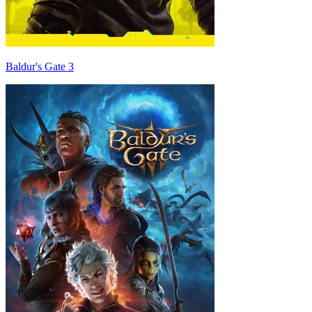
Baldur's Gate 3