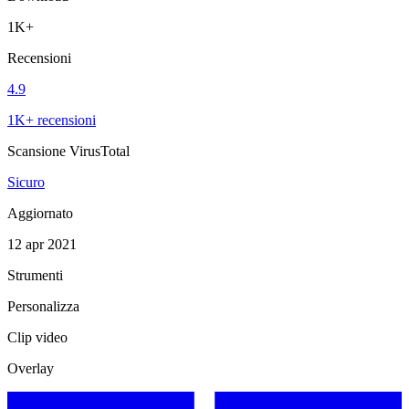
1K+
Recensioni
4.9
1K+ recensioni
Scansione VirusTotal
Sicuro
Aggiornato
12 apr 2021
Strumenti
Personalizza
Clip video
Overlay