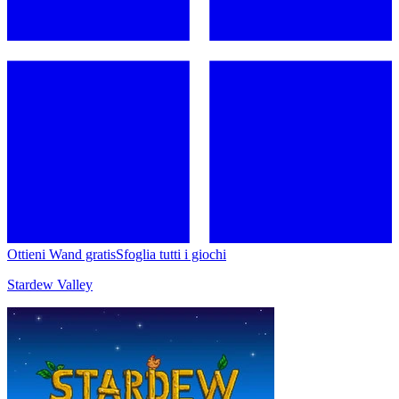
Ottieni Wand gratis
Sfoglia tutti i giochi
Stardew Valley