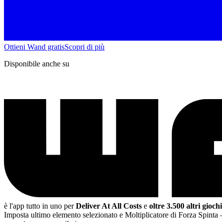
Ottieni Wand gratis
Scopri di più
Disponibile anche su
è l'app tutto in uno per
Deliver At All Costs
e
oltre 3.500 altri gioch
Imposta ultimo elemento selezionato e Moltiplicatore di Forza Spinta