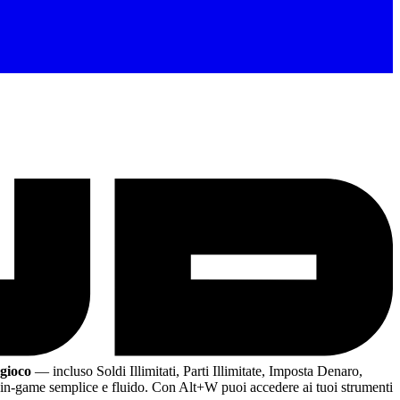
 gioco
— incluso Soldi Illimitati, Parti Illimitate, Imposta Denaro,
in-game semplice e fluido. Con Alt+W puoi accedere ai tuoi strumenti