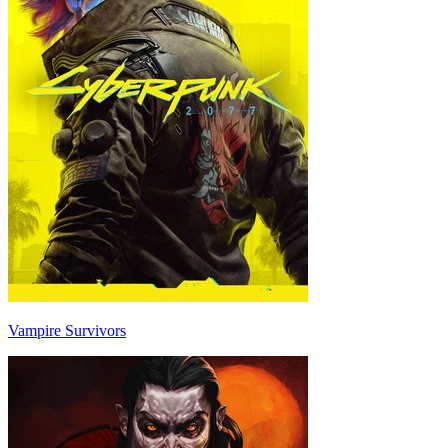
Vampire Survivors