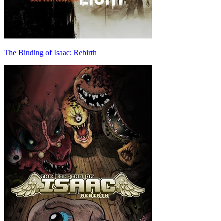
The Binding of Isaac: Rebirth