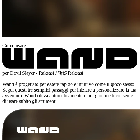
Come usare
per Devil Slayer - Raksasi / 斩妖Raksasi
Wand è progettato per essere rapido e intuitivo come il gioco stesso.
Segui questi tre semplici passaggi per iniziare a personalizzare la tua
avventura. Wand rileva automaticamente i tuoi giochi e ti consente
di usare subito gli strumenti.