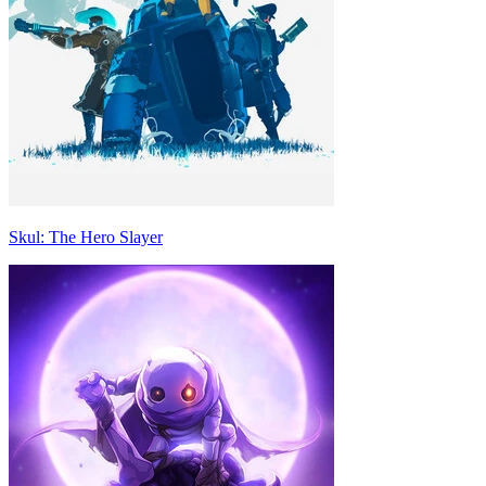
Skul: The Hero Slayer