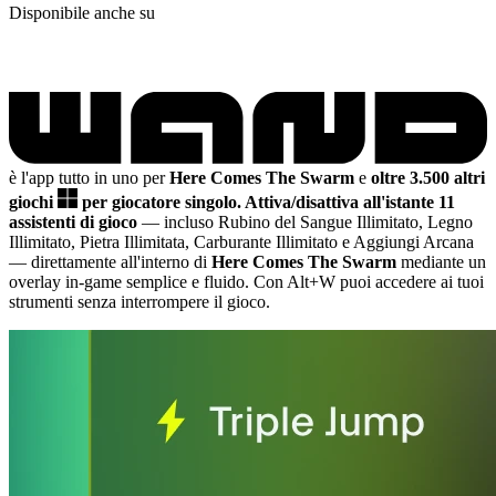
Disponibile anche su
è l'app tutto in uno per
Here Comes The Swarm
e
oltre 3.500 altri
giochi
per giocatore singolo.
Attiva/disattiva all'istante 11
assistenti di gioco
— incluso Rubino del Sangue Illimitato, Legno
Illimitato, Pietra Illimitata, Carburante Illimitato e Aggiungi Arcana
— direttamente all'interno di
Here Comes The Swarm
mediante un
overlay in-game semplice e fluido. Con Alt+W puoi accedere ai tuoi
strumenti senza interrompere il gioco.