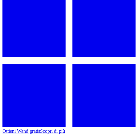
Ottieni Wand gratis
Scopri di più