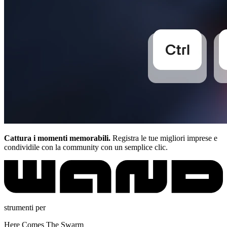
Cattura i momenti memorabili.
Registra le tue migliori imprese e
condividile con la community con un semplice clic.
strumenti per
Here Comes The Swarm