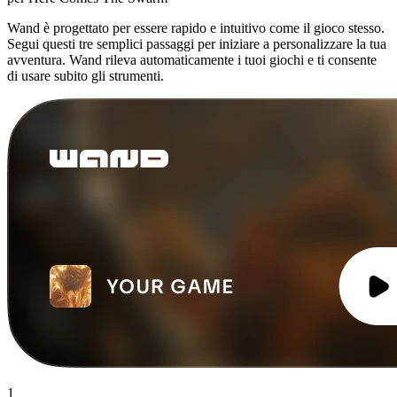
Wand è progettato per essere rapido e intuitivo come il gioco stesso.
Segui questi tre semplici passaggi per iniziare a personalizzare la tua
avventura. Wand rileva automaticamente i tuoi giochi e ti consente
di usare subito gli strumenti.
1