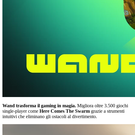
Wand trasforma il gaming in magia.
Migliora oltre 3.500 giochi
single-player come
Here Comes The Swarm
grazie a strumenti
intuitivi che eliminano gli ostacoli al divertimento.