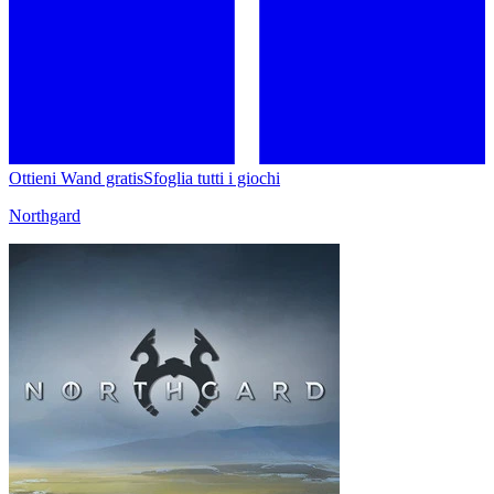
Ottieni Wand gratis
Sfoglia tutti i giochi
Northgard