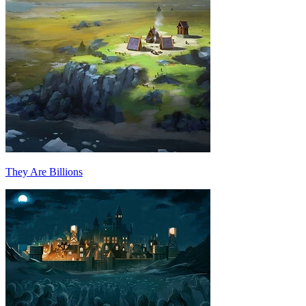
They Are Billions