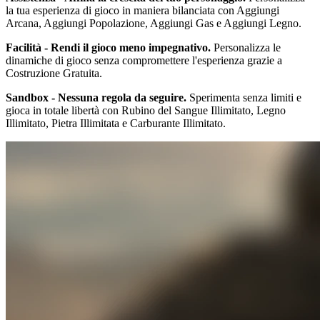
la tua esperienza di gioco in maniera bilanciata con Aggiungi
Arcana, Aggiungi Popolazione, Aggiungi Gas e Aggiungi Legno.
Facilità - Rendi il gioco meno impegnativo.
Personalizza le
dinamiche di gioco senza compromettere l'esperienza grazie a
Costruzione Gratuita.
Sandbox - Nessuna regola da seguire.
Sperimenta senza limiti e
gioca in totale libertà con Rubino del Sangue Illimitato, Legno
Illimitato, Pietra Illimitata e Carburante Illimitato.