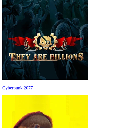
Cyberpunk 2077