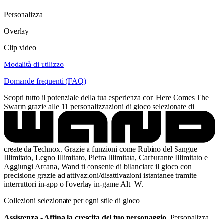
Personalizza
Overlay
Clip video
Modalità di utilizzo
Domande frequenti (FAQ)
Scopri tutto il potenziale della tua esperienza con Here Comes The
Swarm grazie alle 11 personalizzazioni di gioco selezionate di
create da Technox. Grazie a funzioni come Rubino del Sangue
Illimitato, Legno Illimitato, Pietra Illimitata, Carburante Illimitato e
Aggiungi Arcana, Wand ti consente di bilanciare il gioco con
precisione grazie ad attivazioni/disattivazioni istantanee tramite
interruttori in-app o l'overlay in-game Alt+W.
Collezioni selezionate per ogni stile di gioco
Assistenza - Affina la crescita del tuo personaggio.
Personalizza