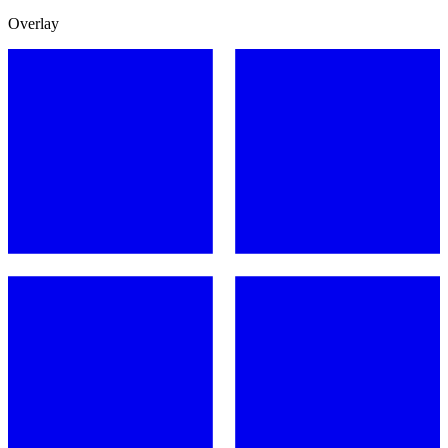
Overlay