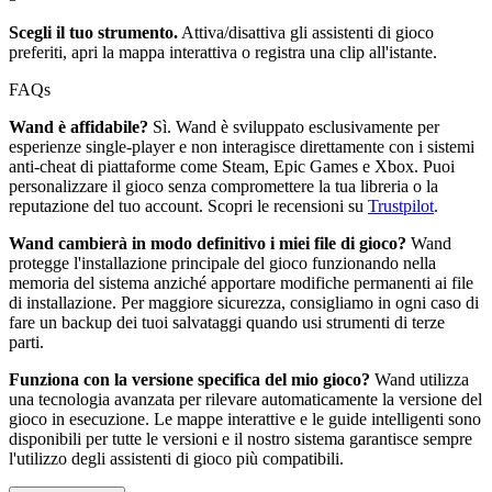
Scegli il tuo strumento.
Attiva/disattiva gli assistenti di gioco
preferiti, apri la mappa interattiva o registra una clip all'istante.
FAQs
Wand è affidabile?
Sì. Wand è sviluppato esclusivamente per
esperienze single-player e non interagisce direttamente con i sistemi
anti-cheat di piattaforme come Steam, Epic Games e Xbox. Puoi
personalizzare il gioco senza compromettere la tua libreria o la
reputazione del tuo account. Scopri le recensioni su
Trustpilot
.
Wand cambierà in modo definitivo i miei file di gioco?
Wand
protegge l'installazione principale del gioco funzionando nella
memoria del sistema anziché apportare modifiche permanenti ai file
di installazione. Per maggiore sicurezza, consigliamo in ogni caso di
fare un backup dei tuoi salvataggi quando usi strumenti di terze
parti.
Funziona con la versione specifica del mio gioco?
Wand utilizza
una tecnologia avanzata per rilevare automaticamente la versione del
gioco in esecuzione. Le mappe interattive e le guide intelligenti sono
disponibili per tutte le versioni e il nostro sistema garantisce sempre
l'utilizzo degli assistenti di gioco più compatibili.