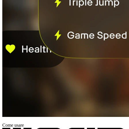
Come usare