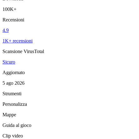
100K+
Recensioni
4.9
1K+ recensioni
Scansione VirusTotal
Sicuro
Aggiornato
5 ago 2026
Strumenti
Personalizza
Mappe
Guida al gioco
Clip video