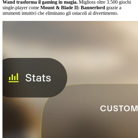
Wand trasforma il gaming in magia.
Migliora oltre 3.500 giochi
single-player come
Mount & Blade II: Bannerlord
grazie a
strumenti intuitivi che eliminano gli ostacoli al divertimento.