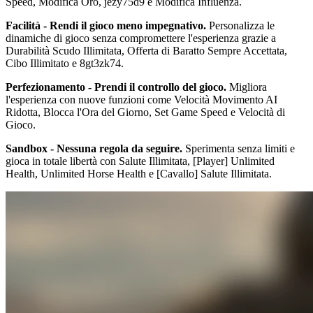
Speed, Modifica Oro, jezy75d9 e Modifica Influenza.
Facilità - Rendi il gioco meno impegnativo.
Personalizza le
dinamiche di gioco senza compromettere l'esperienza grazie a
Durabilità Scudo Illimitata, Offerta di Baratto Sempre Accettata,
Cibo Illimitato e 8gt3zk74.
Perfezionamento - Prendi il controllo del gioco.
Migliora
l'esperienza con nuove funzioni come Velocità Movimento AI
Ridotta, Blocca l'Ora del Giorno, Set Game Speed e Velocità di
Gioco.
Sandbox - Nessuna regola da seguire.
Sperimenta senza limiti e
gioca in totale libertà con Salute Illimitata, [Player] Unlimited
Health, Unlimited Horse Health e [Cavallo] Salute Illimitata.