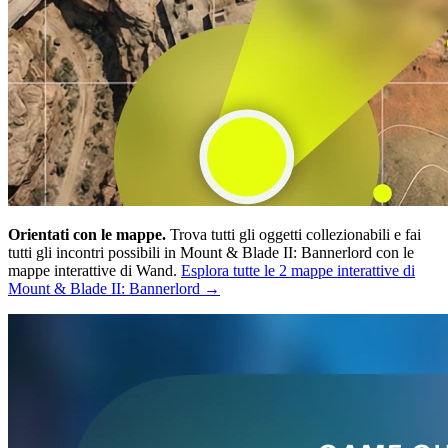
Orientati con le mappe.
Trova tutti gli oggetti collezionabili e fai
tutti gli incontri possibili in Mount & Blade II: Bannerlord con le
mappe interattive di Wand.
Esplora tutte le 2 mappe interattive di
Mount & Blade II: Bannerlord →