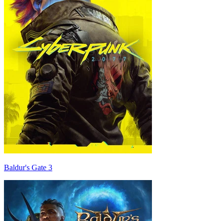
Baldur's Gate 3