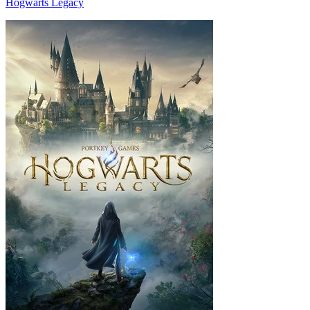
Hogwarts Legacy