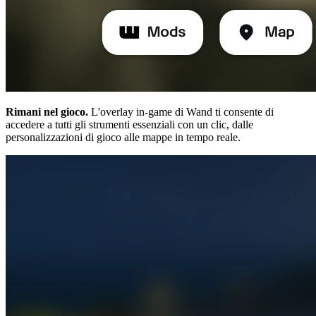
Rimani nel gioco.
L'overlay in-game di Wand ti consente di
accedere a tutti gli strumenti essenziali con un clic, dalle
personalizzazioni di gioco alle mappe in tempo reale.