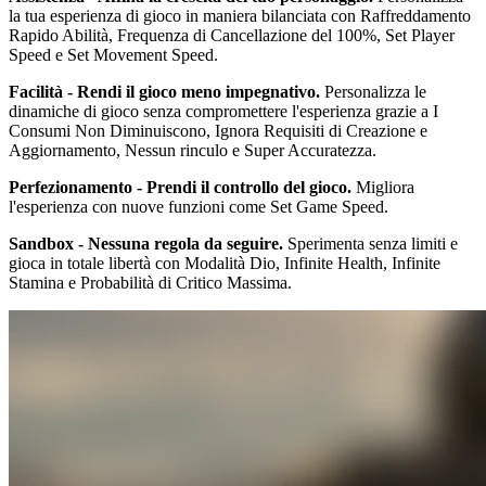
la tua esperienza di gioco in maniera bilanciata con Raffreddamento
Rapido Abilità, Frequenza di Cancellazione del 100%, Set Player
Speed e Set Movement Speed.
Facilità - Rendi il gioco meno impegnativo.
Personalizza le
dinamiche di gioco senza compromettere l'esperienza grazie a I
Consumi Non Diminuiscono, Ignora Requisiti di Creazione e
Aggiornamento, Nessun rinculo e Super Accuratezza.
Perfezionamento - Prendi il controllo del gioco.
Migliora
l'esperienza con nuove funzioni come Set Game Speed.
Sandbox - Nessuna regola da seguire.
Sperimenta senza limiti e
gioca in totale libertà con Modalità Dio, Infinite Health, Infinite
Stamina e Probabilità di Critico Massima.