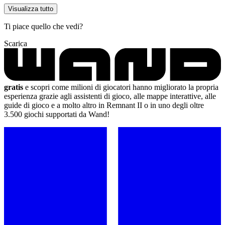
Visualizza tutto
Ti piace quello che vedi?
Scarica
gratis
e scopri come milioni di giocatori hanno migliorato la propria
esperienza grazie agli assistenti di gioco, alle mappe interattive, alle
guide di gioco e a molto altro in Remnant II o in uno degli oltre
3.500 giochi supportati da Wand!