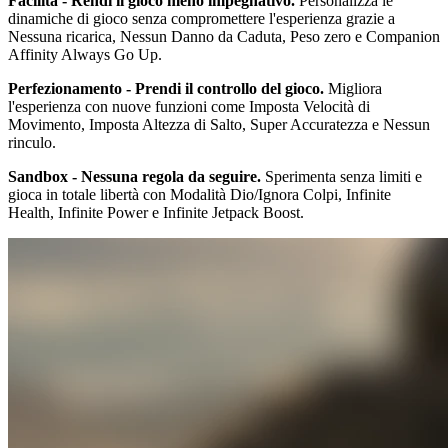
Facilità - Rendi il gioco meno impegnativo.
Personalizza le
dinamiche di gioco senza compromettere l'esperienza grazie a
Nessuna ricarica, Nessun Danno da Caduta, Peso zero e Companion
Affinity Always Go Up.
Perfezionamento - Prendi il controllo del gioco.
Migliora
l'esperienza con nuove funzioni come Imposta Velocità di
Movimento, Imposta Altezza di Salto, Super Accuratezza e Nessun
rinculo.
Sandbox - Nessuna regola da seguire.
Sperimenta senza limiti e
gioca in totale libertà con Modalità Dio/Ignora Colpi, Infinite
Health, Infinite Power e Infinite Jetpack Boost.