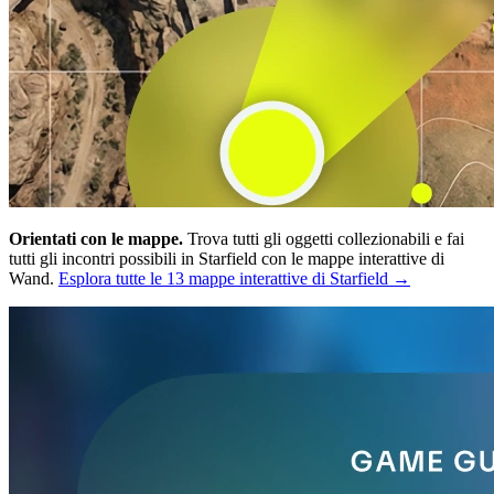
Orientati con le mappe.
Trova tutti gli oggetti collezionabili e fai
tutti gli incontri possibili in Starfield con le mappe interattive di
Wand.
Esplora tutte le 13 mappe interattive di Starfield →