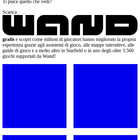
Ti piace quello che vedi?
Scarica
gratis
e scopri come milioni di giocatori hanno migliorato la propria
esperienza grazie agli assistenti di gioco, alle mappe interattive, alle
guide di gioco e a molto altro in Starfield o in uno degli oltre 3.500
giochi supportati da Wand!