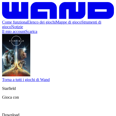
Come funziona
Elenco dei giochi
Mappe di gioco
Strumenti di
gioco
Notizie
Il mio account
Scarica
Torna a tutti i giochi di Wand
Starfield
Gioca con
Download