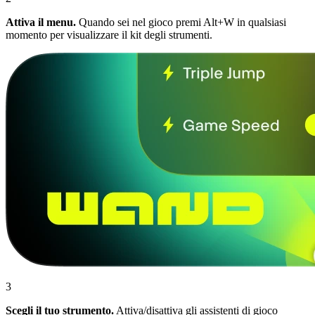
Attiva il menu.
Quando sei nel gioco premi Alt+W in qualsiasi
momento per visualizzare il kit degli strumenti.
3
Scegli il tuo strumento.
Attiva/disattiva gli assistenti di gioco