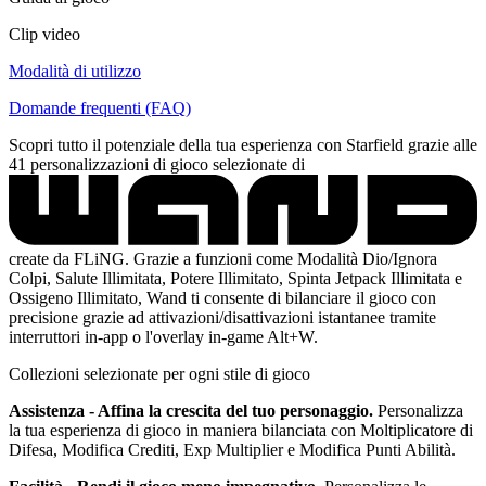
Clip video
Modalità di utilizzo
Domande frequenti (FAQ)
Scopri tutto il potenziale della tua esperienza con Starfield grazie alle
41 personalizzazioni di gioco selezionate di
create da FLiNG. Grazie a funzioni come Modalità Dio/Ignora
Colpi, Salute Illimitata, Potere Illimitato, Spinta Jetpack Illimitata e
Ossigeno Illimitato, Wand ti consente di bilanciare il gioco con
precisione grazie ad attivazioni/disattivazioni istantanee tramite
interruttori in-app o l'overlay in-game Alt+W.
Collezioni selezionate per ogni stile di gioco
Assistenza - Affina la crescita del tuo personaggio.
Personalizza
la tua esperienza di gioco in maniera bilanciata con Moltiplicatore di
Difesa, Modifica Crediti, Exp Multiplier e Modifica Punti Abilità.