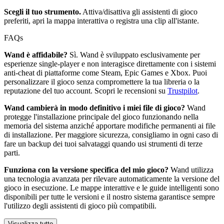
Scegli il tuo strumento.
Attiva/disattiva gli assistenti di gioco
preferiti, apri la mappa interattiva o registra una clip all'istante.
FAQs
Wand è affidabile?
Sì. Wand è sviluppato esclusivamente per
esperienze single-player e non interagisce direttamente con i sistemi
anti-cheat di piattaforme come Steam, Epic Games e Xbox. Puoi
personalizzare il gioco senza compromettere la tua libreria o la
reputazione del tuo account. Scopri le recensioni su
Trustpilot
.
Wand cambierà in modo definitivo i miei file di gioco?
Wand
protegge l'installazione principale del gioco funzionando nella
memoria del sistema anziché apportare modifiche permanenti ai file
di installazione. Per maggiore sicurezza, consigliamo in ogni caso di
fare un backup dei tuoi salvataggi quando usi strumenti di terze
parti.
Funziona con la versione specifica del mio gioco?
Wand utilizza
una tecnologia avanzata per rilevare automaticamente la versione del
gioco in esecuzione. Le mappe interattive e le guide intelligenti sono
disponibili per tutte le versioni e il nostro sistema garantisce sempre
l'utilizzo degli assistenti di gioco più compatibili.
Visualizza tutto