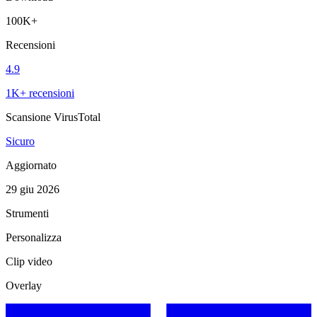
100K+
Recensioni
4.9
1K+ recensioni
Scansione VirusTotal
Sicuro
Aggiornato
29 giu 2026
Strumenti
Personalizza
Clip video
Overlay