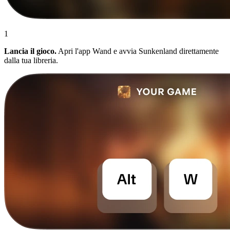
1
Lancia il gioco.
Apri l'app Wand e avvia Sunkenland direttamente
dalla tua libreria.