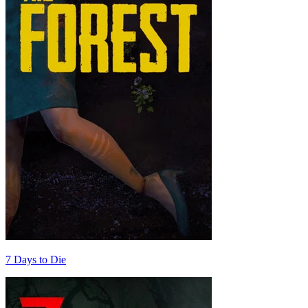
7 Days to Die