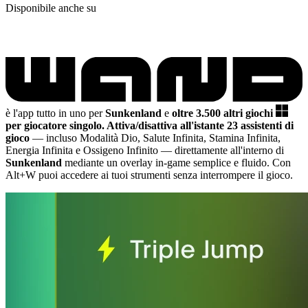
Disponibile anche su
è l'app tutto in uno per
Sunkenland
e
oltre 3.500 altri giochi
per giocatore singolo.
Attiva/disattiva all'istante 23 assistenti di
gioco
— incluso Modalità Dio, Salute Infinita, Stamina Infinita,
Energia Infinita e Ossigeno Infinito
— direttamente all'interno di
Sunkenland
mediante un overlay in-game semplice e fluido. Con
Alt+W puoi accedere ai tuoi strumenti senza interrompere il gioco.