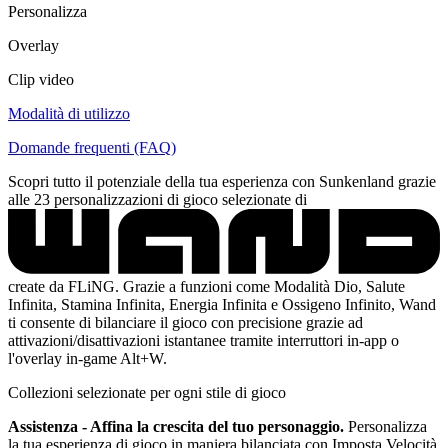
Personalizza
Overlay
Clip video
Modalità di utilizzo
Domande frequenti (FAQ)
Scopri tutto il potenziale della tua esperienza con Sunkenland grazie
alle 23 personalizzazioni di gioco selezionate di
create da FLiNG. Grazie a funzioni come Modalità Dio, Salute
Infinita, Stamina Infinita, Energia Infinita e Ossigeno Infinito, Wand
ti consente di bilanciare il gioco con precisione grazie ad
attivazioni/disattivazioni istantanee tramite interruttori in-app o
l'overlay in-game Alt+W.
Collezioni selezionate per ogni stile di gioco
Assistenza - Affina la crescita del tuo personaggio.
Personalizza
la tua esperienza di gioco in maniera bilanciata con Imposta Velocità