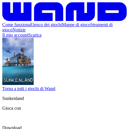
Come funziona
Elenco dei giochi
Mappe di gioco
Strumenti di
gioco
Notizie
Il mio account
Scarica
Torna a tutti i giochi di Wand
Sunkenland
Gioca con
Download