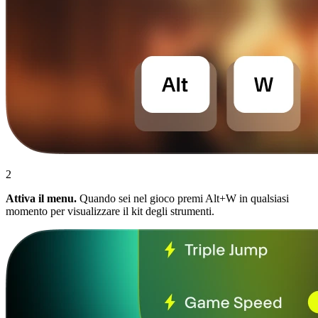
2
Attiva il menu.
Quando sei nel gioco premi Alt+W in qualsiasi
momento per visualizzare il kit degli strumenti.