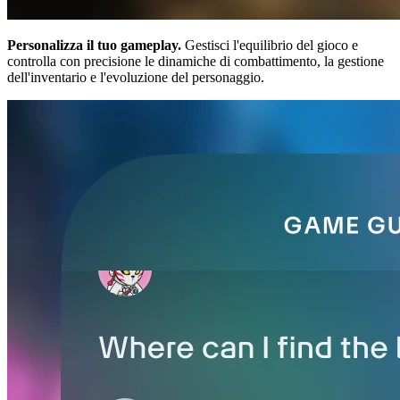
Personalizza il tuo gameplay.
Gestisci l'equilibrio del gioco e
controlla con precisione le dinamiche di combattimento, la gestione
dell'inventario e l'evoluzione del personaggio.