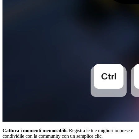
Cattura i momenti memorabili.
Registra le tue migliori imprese e
condividile con la community con un semplice clic.