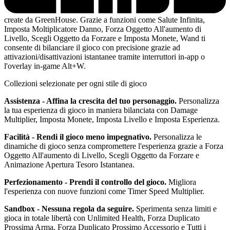
create da GreenHouse. Grazie a funzioni come Salute Infinita,
Imposta Moltiplicatore Danno, Forza Oggetto All'aumento di
Livello, Scegli Oggetto da Forzare e Imposta Monete, Wand ti
consente di bilanciare il gioco con precisione grazie ad
attivazioni/disattivazioni istantanee tramite interruttori in-app o
l'overlay in-game Alt+W.
Collezioni selezionate per ogni stile di gioco
Assistenza - Affina la crescita del tuo personaggio.
Personalizza
la tua esperienza di gioco in maniera bilanciata con Damage
Multiplier, Imposta Monete, Imposta Livello e Imposta Esperienza.
Facilità - Rendi il gioco meno impegnativo.
Personalizza le
dinamiche di gioco senza compromettere l'esperienza grazie a Forza
Oggetto All'aumento di Livello, Scegli Oggetto da Forzare e
Animazione Apertura Tesoro Istantanea.
Perfezionamento - Prendi il controllo del gioco.
Migliora
l'esperienza con nuove funzioni come Timer Speed Multiplier.
Sandbox - Nessuna regola da seguire.
Sperimenta senza limiti e
gioca in totale libertà con Unlimited Health, Forza Duplicato
Prossima Arma, Forza Duplicato Prossimo Accessorio e Tutti i