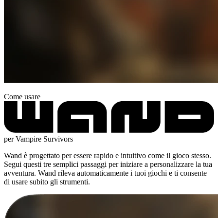
Come usare
per Vampire Survivors
Wand è progettato per essere rapido e intuitivo come il gioco stesso.
Segui questi tre semplici passaggi per iniziare a personalizzare la tua
avventura. Wand rileva automaticamente i tuoi giochi e ti consente
di usare subito gli strumenti.