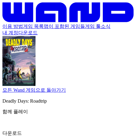
이용 방법
게임 목록
맵이 포함된 게임들
게임 툴
소식
내 계정
다운로드
모든 Wand 게임으로 돌아가기
Deadly Days: Roadtrip
함께 플레이
다운로드