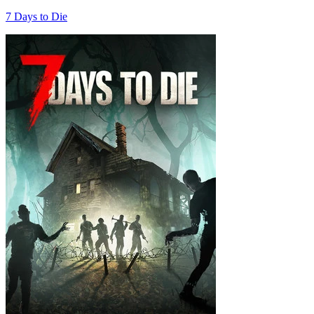
7 Days to Die