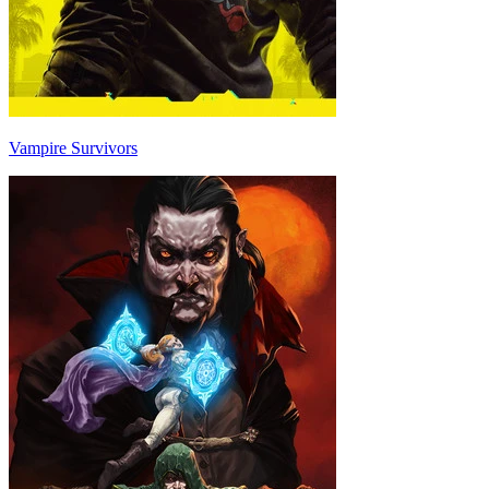
Vampire Survivors