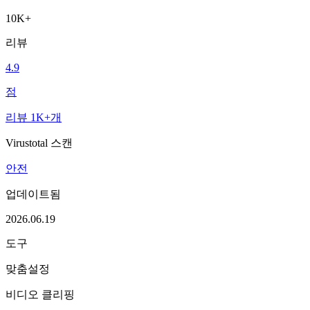
10K+
리뷰
4.9
점
리뷰 1K+개
Virustotal 스캔
안전
업데이트됨
2026.06.19
도구
맞춤설정
비디오 클리핑