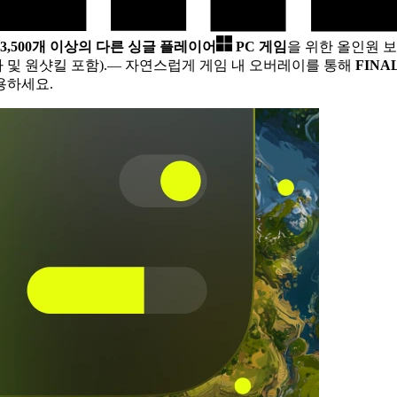
3,500개 이상의 다른 싱글 플레이어
PC 게임
을 위한 올인원 보
 및 원샷킬 포함).
— 자연스럽게 게임 내 오버레이를 통해
FINAL
용하세요.