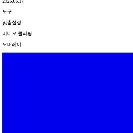
2026.06.17
도구
맞춤설정
비디오 클리핑
오버레이