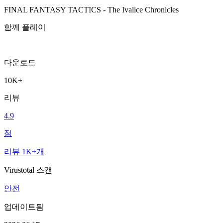
FINAL FANTASY TACTICS - The Ivalice Chronicles
함께 플레이
다운로드
10K+
리뷰
4.9
점
리뷰 1K+개
Virustotal 스캔
안전
업데이트됨