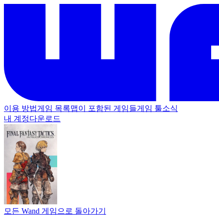
이용 방법
게임 목록
맵이 포함된 게임들
게임 툴
소식
내 계정
다운로드
모든 Wand 게임으로 돌아가기