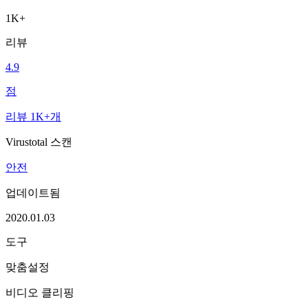
1K+
리뷰
4.9
점
리뷰 1K+개
Virustotal 스캔
안전
업데이트됨
2020.01.03
도구
맞춤설정
비디오 클리핑