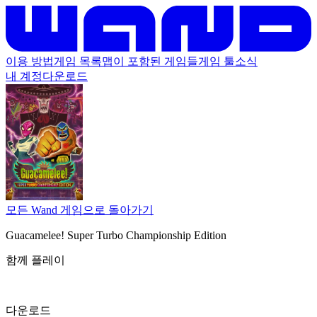
이용 방법
게임 목록
맵이 포함된 게임들
게임 툴
소식
내 계정
다운로드
모든 Wand 게임으로 돌아가기
Guacamelee! Super Turbo Championship Edition
함께 플레이
다운로드