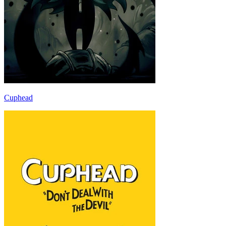
Cuphead