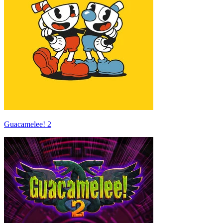
Guacamelee! 2