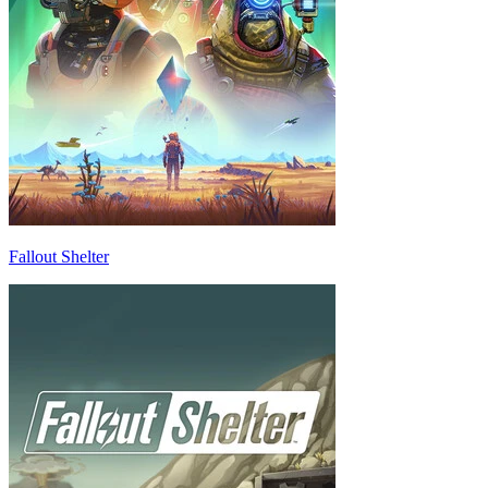
Fallout Shelter