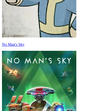
No Man's Sky