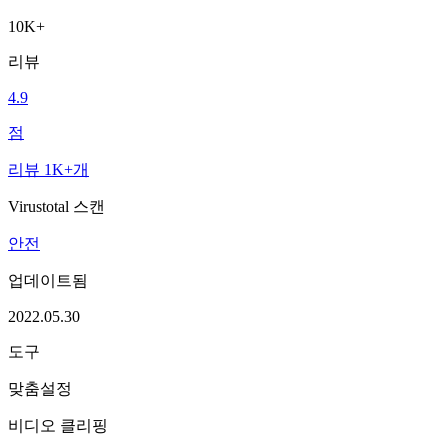
10K+
리뷰
4.9
점
리뷰 1K+개
Virustotal 스캔
안전
업데이트됨
2022.05.30
도구
맞춤설정
비디오 클리핑