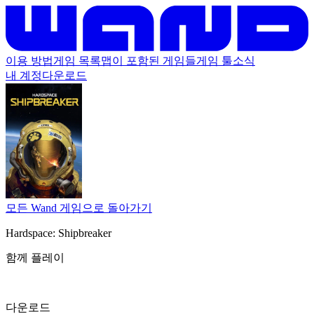
이용 방법
게임 목록
맵이 포함된 게임들
게임 툴
소식
내 계정
다운로드
모든 Wand 게임으로 돌아가기
Hardspace: Shipbreaker
함께 플레이
다운로드