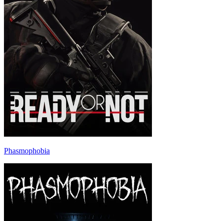
Phasmophobia