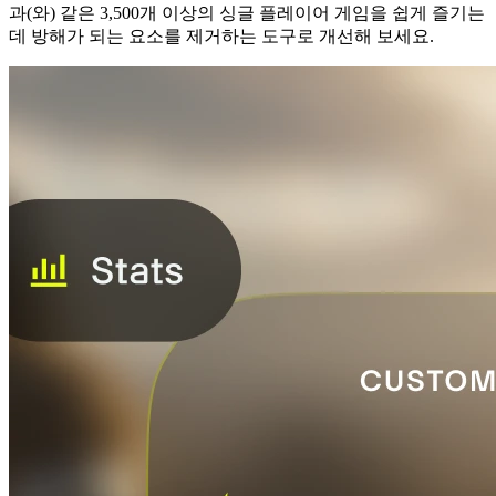
과(와) 같은 3,500개 이상의 싱글 플레이어 게임을 쉽게 즐기는
데 방해가 되는 요소를 제거하는 도구로 개선해 보세요.