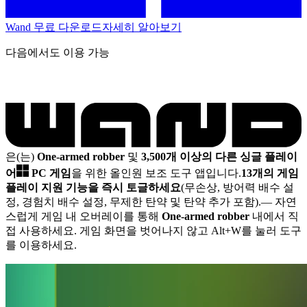
Wand 무료 다운로드
자세히 알아보기
다음에서도 이용 가능
은(는)
One-armed robber
및
3,500개 이상의 다른 싱글 플레이
어
PC 게임
을 위한 올인원 보조 도구 앱입니다.
13개의 게임
플레이 지원 기능을 즉시 토글하세요
(무손상, 방어력 배수 설
정, 경험치 배수 설정, 무제한 탄약 및 탄약 추가 포함).
— 자연
스럽게 게임 내 오버레이를 통해
One-armed robber
내에서 직
접 사용하세요. 게임 화면을 벗어나지 않고 Alt+W를 눌러 도구
를 이용하세요.