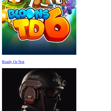
Ready Or Not