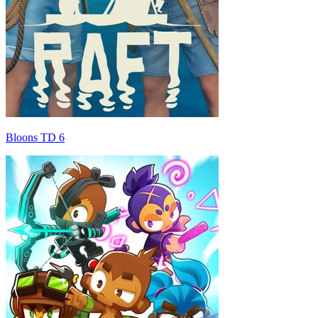
Bloons TD 6