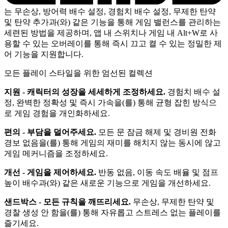
는 무손상, 방어력 배수 설정, 경험치 배수 설정, 무제한 탄약
및 탄약 추가과(와) 같은 기능을 통해 게임 밸런스를 관리하는
세련된 방법을 제공하며, 앱 내 스위치나 게임 내 Alt+W로 사
용할 수 있는 오버레이를 통해 즉시 끄고 켤 수 있는 정밀한 제
어 기능을 지원합니다.
모든 플레이 스타일을 위한 엄선된 컬렉션
지원 - 캐릭터의 성장을 세세하게 조정하세요.
경험치 배수 설
정, 완벽한 정확성 및 즉시 가속을(를) 통해 균형 잡힌 방식으
로 게임 경험을 개인화하세요.
편의 - 부담을 덜어주세요.
모든 문 잠금 해제 및 경비원 전화
경보 없음을(를) 통해 게임의 재미를 해치지 않는 동시에 않고
게임 메커니즘을 조정하세요.
개선 - 게임을 제어하세요.
반동 없음, 이동 속도 배율 및 점프
높이 배수과(와) 같은 새로운 기능으로 게임을 개선하세요.
샌드박스 - 모든 규칙을 깨뜨리세요.
무손상, 무제한 탄약 및
경찰 생성 안 함을(를) 통해 자유롭고 스트레스 없는 플레이를
즐기세요.