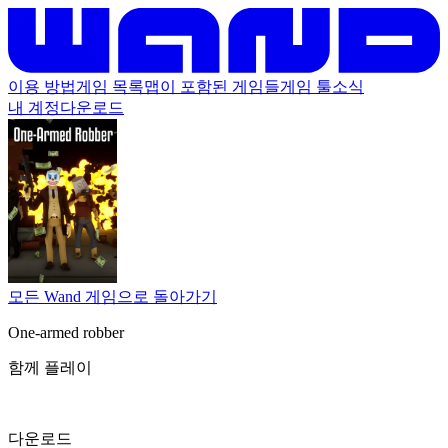
이용 방법
게임 목록
맵이 포함된 게임들
게임 툴
소식
내 계정
다운로드
모든 Wand 게임으로 돌아가기
One-armed robber
함께 플레이
다운로드