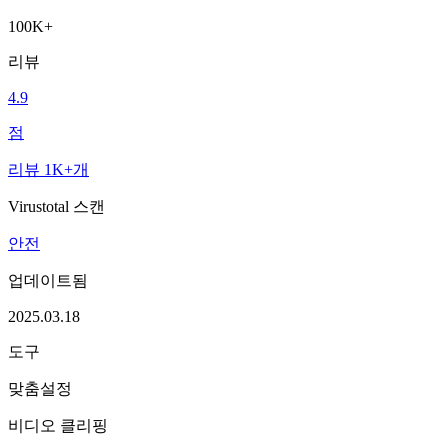
100K+
리뷰
4.9
점
리뷰 1K+개
Virustotal 스캔
안전
업데이트됨
2025.03.18
도구
맞춤설정
비디오 클리핑