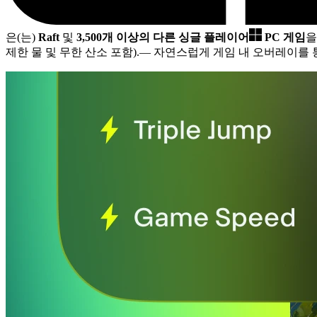
은(는)
Raft
및
3,500개 이상의 다른 싱글 플레이어
PC 게임
을
제한 물 및 무한 산소 포함).
— 자연스럽게 게임 내 오버레이를