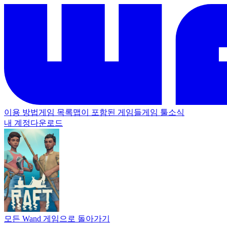
이용 방법
게임 목록
맵이 포함된 게임들
게임 툴
소식
내 계정
다운로드
모든 Wand 게임으로 돌아가기