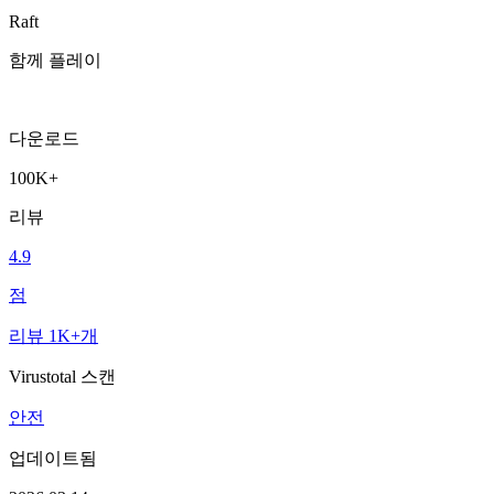
Raft
함께 플레이
다운로드
100K+
리뷰
4.9
점
리뷰 1K+개
Virustotal 스캔
안전
업데이트됨