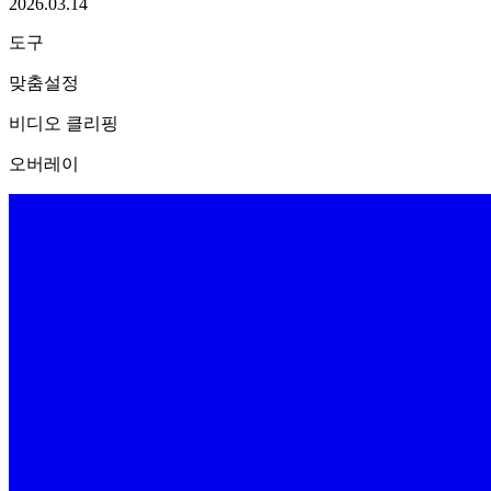
2026.03.14
도구
맞춤설정
비디오 클리핑
오버레이