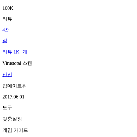
100K+
리뷰
4.9
점
리뷰 1K+개
Virustotal 스캔
안전
업데이트됨
2017.06.01
도구
맞춤설정
게임 가이드