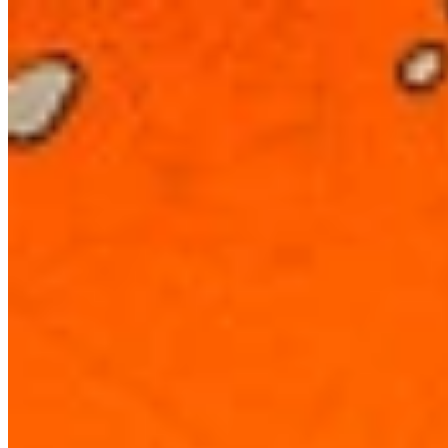
이용 방법
게임 목록
맵이 포함된 게임들
게임 툴
소식
내 계정
다운로드
← 모든 Wand 맵으로 돌아가기