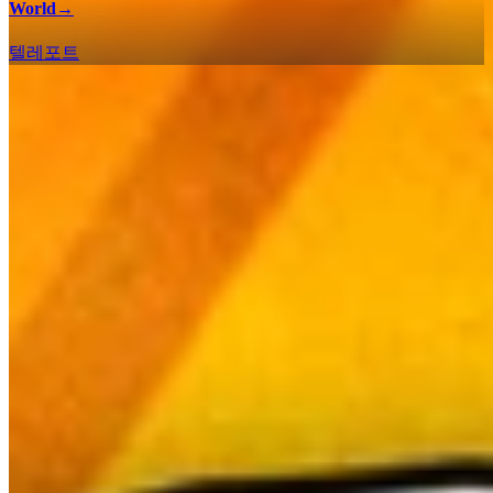
World
→
텔레포트