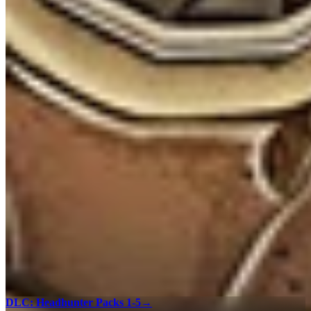
DLC: Headhunter Packs 1-5
→