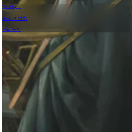
Trosky
→
라이브 위치
텔레포트
100% 체크리스트
인터랙티브 맵 체크리스트로 Kingdom Come: Deliverance II의
모든 수집품과 인카운터를 찾아 모든 지역에서 100% 완주를
달성하세요.
Kuttenberg - 100% 체크리스트