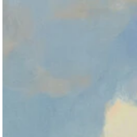
이용 방법
게임 목록
맵이 포함된 게임들
게임 툴
소식
내 계정
다운로드
← 모든 Wand 맵으로 돌아가기