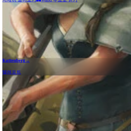
Kuttenberg
→
텔레포트