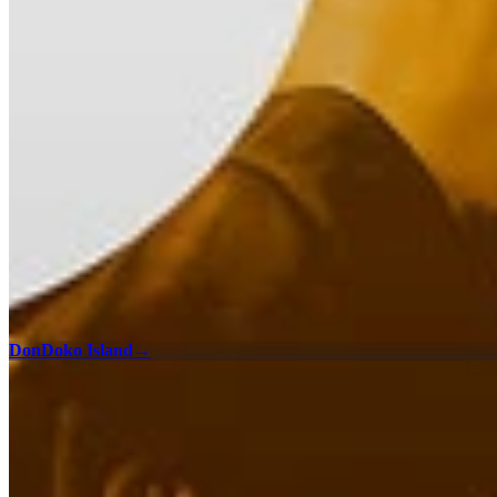
DonDoko Island
→