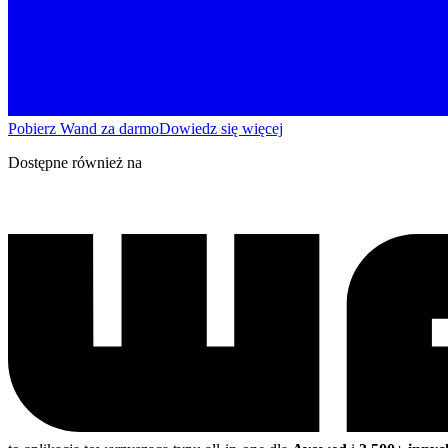
Pobierz Wand za darmo
Dowiedz się więcej
Dostępne również na