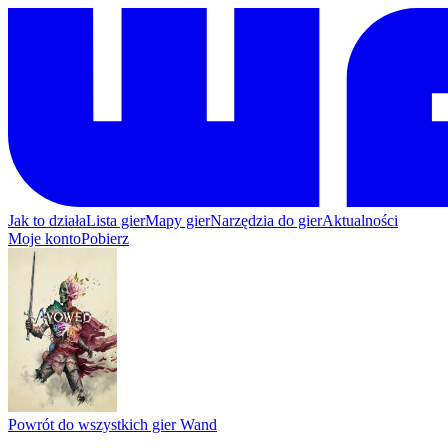
Jak to działa
Lista gier
Mapy gier
Narzędzia do gier
Aktualności
Moje konto
Pobierz
Powrót do wszystkich gier Wand