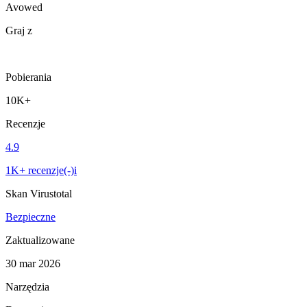
Avowed
Graj z
Pobierania
10K+
Recenzje
4.9
1K+ recenzje(-)i
Skan Virustotal
Bezpieczne
Zaktualizowane
30 mar 2026
Narzędzia