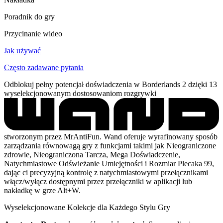
Poradnik do gry
Przycinanie wideo
Jak używać
Często zadawane pytania
Odblokuj pełny potencjał doświadczenia w Borderlands 2 dzięki 13
wyselekcjonowanym dostosowaniom rozgrywki
stworzonym przez MrAntiFun. Wand oferuje wyrafinowany sposób
zarządzania równowagą gry z funkcjami takimi jak Nieograniczone
zdrowie, Nieograniczona Tarcza, Mega Doświadczenie,
Natychmiastowe Odświeżanie Umiejętności i Rozmiar Plecaka 99,
dając ci precyzyjną kontrolę z natychmiastowymi przełącznikami
włącz/wyłącz dostępnymi przez przełączniki w aplikacji lub
nakładkę w grze Alt+W.
Wyselekcjonowane Kolekcje dla Każdego Stylu Gry