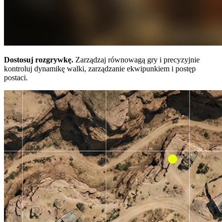
Dostosuj rozgrywkę.
Zarządzaj równowagą gry i precyzyjnie
kontroluj dynamikę walki, zarządzanie ekwipunkiem i postęp
postaci.