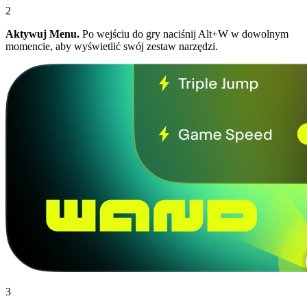
2
Aktywuj Menu.
Po wejściu do gry naciśnij Alt+W w dowolnym
momencie, aby wyświetlić swój zestaw narzędzi.
3