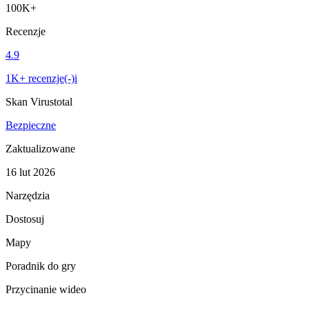
100K+
Recenzje
4.9
1K+ recenzje(-)i
Skan Virustotal
Bezpieczne
Zaktualizowane
16 lut 2026
Narzędzia
Dostosuj
Mapy
Poradnik do gry
Przycinanie wideo