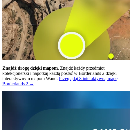
Znajdź drogę dzięki mapom.
Znajdź każdy przedmiot
kolekcjonerski i napotkaj każdą postać w Borderlands 2 dzięki
interaktywnym mapom Wand.
Przeglądaj 8 interaktywną mapę
Borderlands 2 →