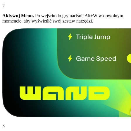
2
Aktywuj Menu.
Po wejściu do gry naciśnij Alt+W w dowolnym
momencie, aby wyświetlić swój zestaw narzędzi.
3