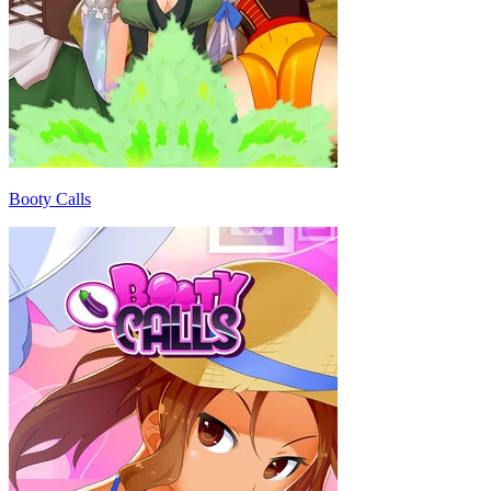
Booty Calls