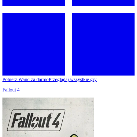
Pobierz Wand za darmo
Przeglądaj wszystkie gry
Fallout 4