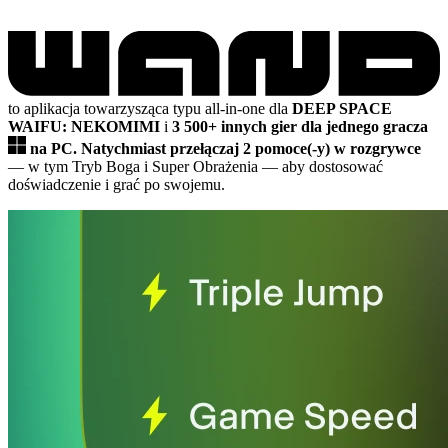
to aplikacja towarzysząca typu all-in-one dla
DEEP SPACE
WAIFU: NEKOMIMI
i
3 500+ innych gier dla jednego gracza
na PC.
Natychmiast przełączaj 2 pomoce(-y) w rozgrywce
— w tym Tryb Boga i Super Obrażenia
— aby dostosować
doświadczenie i grać po swojemu.