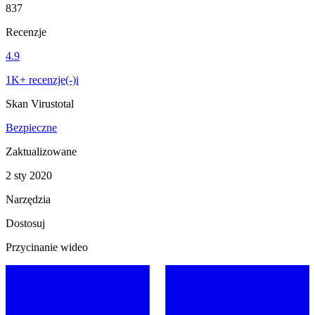
837
Recenzje
4.9
1K+ recenzje(-)i
Skan Virustotal
Bezpieczne
Zaktualizowane
2 sty 2020
Narzędzia
Dostosuj
Przycinanie wideo