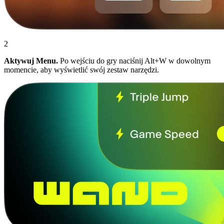
2
Aktywuj Menu.
Po wejściu do gry naciśnij Alt+W w dowolnym
momencie, aby wyświetlić swój zestaw narzędzi.