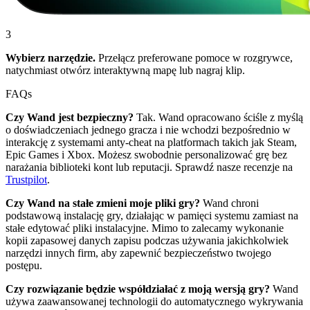
3
Wybierz narzędzie.
Przełącz preferowane pomoce w rozgrywce,
natychmiast otwórz interaktywną mapę lub nagraj klip.
FAQs
Czy Wand jest bezpieczny?
Tak. Wand opracowano ściśle z myślą
o doświadczeniach jednego gracza i nie wchodzi bezpośrednio w
interakcję z systemami anty-cheat na platformach takich jak Steam,
Epic Games i Xbox. Możesz swobodnie personalizować grę bez
narażania biblioteki kont lub reputacji. Sprawdź nasze recenzje na
Trustpilot
.
Czy Wand na stałe zmieni moje pliki gry?
Wand chroni
podstawową instalację gry, działając w pamięci systemu zamiast na
stałe edytować pliki instalacyjne. Mimo to zalecamy wykonanie
kopii zapasowej danych zapisu podczas używania jakichkolwiek
narzędzi innych firm, aby zapewnić bezpieczeństwo twojego
postępu.
Czy rozwiązanie będzie współdziałać z moją wersją gry?
Wand
używa zaawansowanej technologii do automatycznego wykrywania