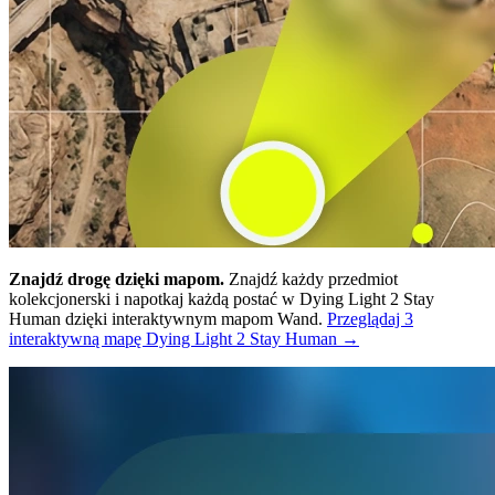
Znajdź drogę dzięki mapom.
Znajdź każdy przedmiot
kolekcjonerski i napotkaj każdą postać w Dying Light 2 Stay
Human dzięki interaktywnym mapom Wand.
Przeglądaj 3
interaktywną mapę Dying Light 2 Stay Human →