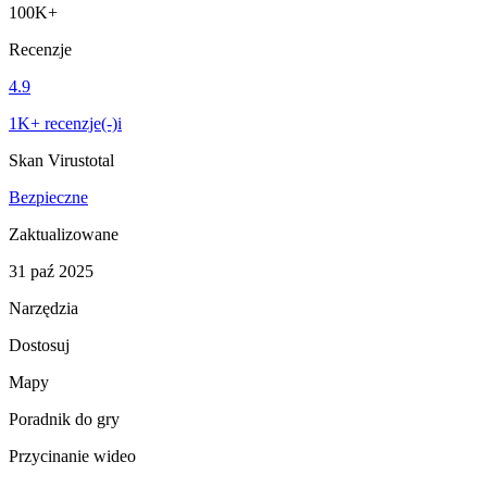
100K+
Recenzje
4.9
1K+ recenzje(-)i
Skan Virustotal
Bezpieczne
Zaktualizowane
31 paź 2025
Narzędzia
Dostosuj
Mapy
Poradnik do gry
Przycinanie wideo