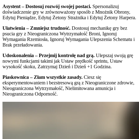
Asystent – Dostosuj rozwój swojej postaci.
Spersonalizuj
doświadczenie gry w zrównoważony sposób z Mnożnik Obrony,
Edytuj Pieniądze, Edytuj Żetony Strażnika i Edytuj Żetony Harpera.
Ułatwienia – Zmniejsz trudność.
Dostosuj mechanikę gry bez
psucia gry z Nieograniczona Wytrzymałość Broni, Ignoruj
Wymagania Rzemiosła, Ignoruj Wymagania Ulepszenia Schematu i
Brak przeładowania.
Udoskonalenia – Przejmij kontrolę nad grą.
Ulepszaj swoją grę
nowymi funkcjami takimi jak Ustaw prędkość sprintu, Ustaw
wysokość skoku, Zatrzymaj Dzień i Dzień +1 Godzina.
Piaskownica – Złam wszystkie zasady.
Ciesz się
eksperymentowaniem i bezstresową grą z Nieograniczone zdrowie,
Nieograniczona Wytrzymałość, Nielimitowana amunicja i
Nieograniczona Odporność.