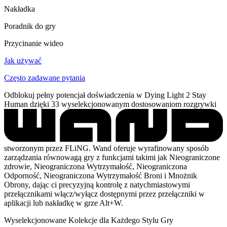
Nakładka
Poradnik do gry
Przycinanie wideo
Jak używać
Często zadawane pytania
Odblokuj pełny potencjał doświadczenia w Dying Light 2 Stay
Human dzięki 33 wyselekcjonowanym dostosowaniom rozgrywki
stworzonym przez FLiNG. Wand oferuje wyrafinowany sposób
zarządzania równowagą gry z funkcjami takimi jak Nieograniczone
zdrowie, Nieograniczona Wytrzymałość, Nieograniczona
Odporność, Nieograniczona Wytrzymałość Broni i Mnożnik
Obrony, dając ci precyzyjną kontrolę z natychmiastowymi
przełącznikami włącz/wyłącz dostępnymi przez przełączniki w
aplikacji lub nakładkę w grze Alt+W.
Wyselekcjonowane Kolekcje dla Każdego Stylu Gry