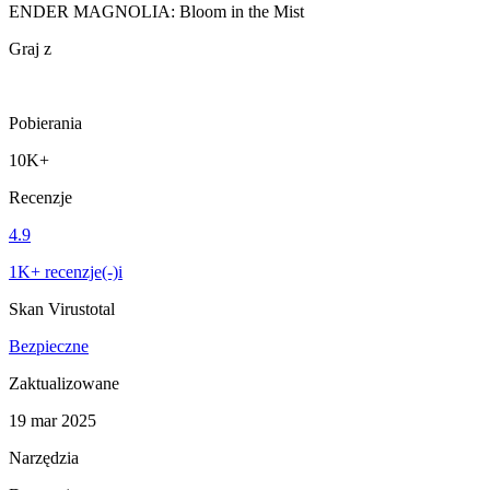
ENDER MAGNOLIA: Bloom in the Mist
Graj z
Pobierania
10K+
Recenzje
4.9
1K+ recenzje(-)i
Skan Virustotal
Bezpieczne
Zaktualizowane
19 mar 2025
Narzędzia