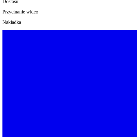
Dostosuj
Przycinanie wideo
Nakładka