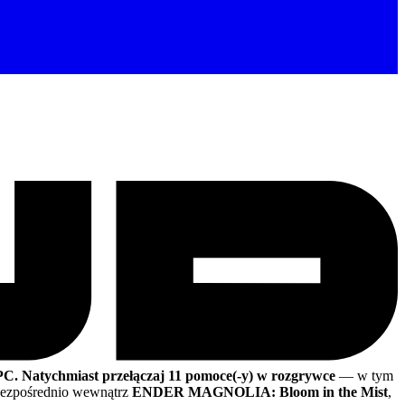
PC.
Natychmiast przełączaj 11 pomoce(-y) w rozgrywce
— w tym
ezpośrednio wewnątrz
ENDER MAGNOLIA: Bloom in the Mist
,