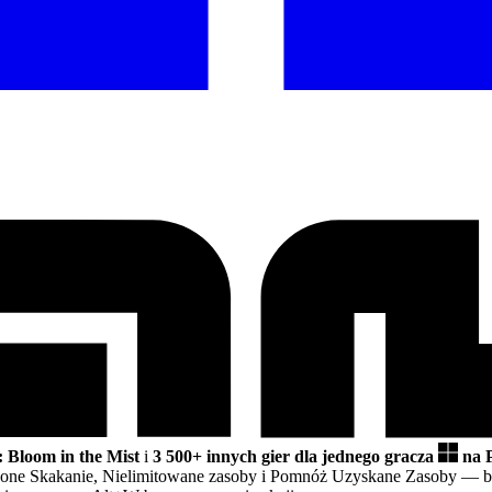
oom in the Mist
i
3 500+ innych gier dla jednego gracza
na 
czone Skakanie, Nielimitowane zasoby i Pomnóż Uzyskane Zasoby
— b