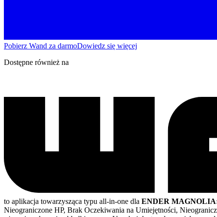
Pobierz Wand za darmo
Dowiedz się więcej
Dostępne również na
to aplikacja towarzysząca typu all-in-one dla
ENDER MAGNOLIA: Bl
Nieograniczone HP, Brak Oczekiwania na Umiejętności, Nieograni