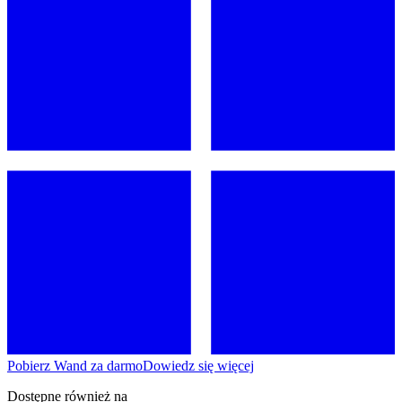
Pobierz Wand za darmo
Dowiedz się więcej
Dostępne również na