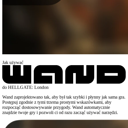
Jak używać
do HELLGATE: London
Wand zaprojektowano tak, aby był tak szybki i płynny jak sama gra.
Postępuj zgodnie z tymi trzema prostymi wskazówkami, aby
rozpocząć dostosowywanie przygody. Wand automatycznie
znajdzie twoje gry i pozwoli ci od razu zacząć używać narzędzi.