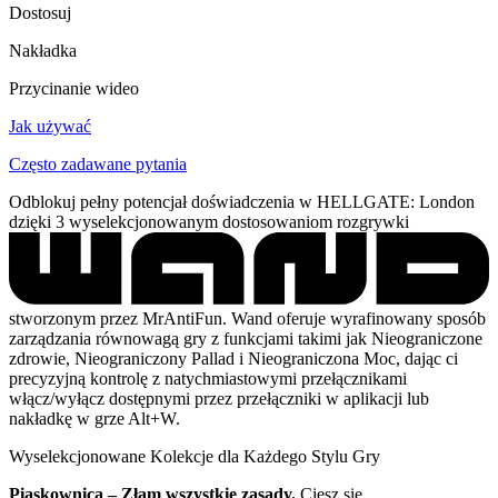
Dostosuj
Nakładka
Przycinanie wideo
Jak używać
Często zadawane pytania
Odblokuj pełny potencjał doświadczenia w HELLGATE: London
dzięki 3 wyselekcjonowanym dostosowaniom rozgrywki
stworzonym przez MrAntiFun. Wand oferuje wyrafinowany sposób
zarządzania równowagą gry z funkcjami takimi jak Nieograniczone
zdrowie, Nieograniczony Pallad i Nieograniczona Moc, dając ci
precyzyjną kontrolę z natychmiastowymi przełącznikami
włącz/wyłącz dostępnymi przez przełączniki w aplikacji lub
nakładkę w grze Alt+W.
Wyselekcjonowane Kolekcje dla Każdego Stylu Gry
Piaskownica – Złam wszystkie zasady.
Ciesz się