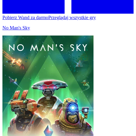
Pobierz Wand za darmo
Przeglądaj wszystkie gry
No Man's Sky