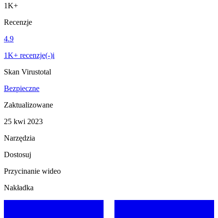
1K+
Recenzje
4.9
1K+ recenzje(-)i
Skan Virustotal
Bezpieczne
Zaktualizowane
25 kwi 2023
Narzędzia
Dostosuj
Przycinanie wideo
Nakładka