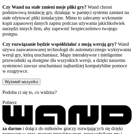
Czy Wand na stałe zmieni moje pliki gry?
Wand chroni
podstawową instalację gry, działając w pamięci systemu zamiast na
stałe edytować pliki instalacyjne. Mimo to zalecamy wykonanie
kopii zapasowej danych zapisu podczas używania jakichkolwiek
narzędzi innych firm, aby zapewnić bezpieczeństwo twojego
postępu.
Czy rozwiązanie będzie współdziałać z moją wersją gry?
Wand
używa zaawansowanej technologii do automatycznego wykrywania
wersji gry, którą uruchamiasz. Mapy interaktywne i inteligentne
przewodniki są dostępne dla wszystkich wersji, a dzięki naszemu
systemowi zawsze uruchamiasz najbardziej kompatybilne pomoce
w rozgrywce.
Wyświetl wszystko
Podoba ci się to, co widzisz?
Pobierz
za darmo
i dołącz do milionów graczy rozwijających się dzięki
pomocom w grze, mapom interaktywnym, przewodnikom gry i