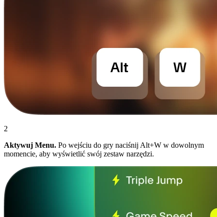
2
Aktywuj Menu.
Po wejściu do gry naciśnij Alt+W w dowolnym
momencie, aby wyświetlić swój zestaw narzędzi.