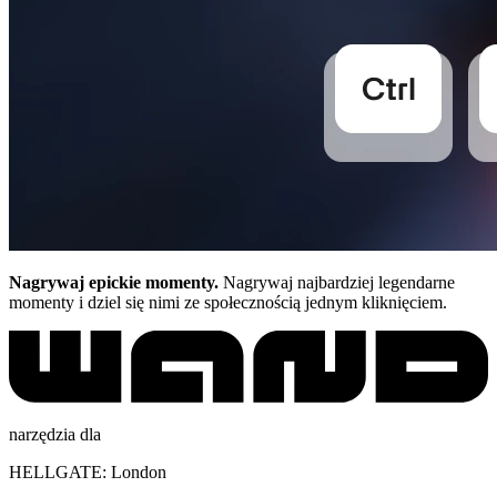
Nagrywaj epickie momenty.
Nagrywaj najbardziej legendarne
momenty i dziel się nimi ze społecznością jednym kliknięciem.
narzędzia dla
HELLGATE: London