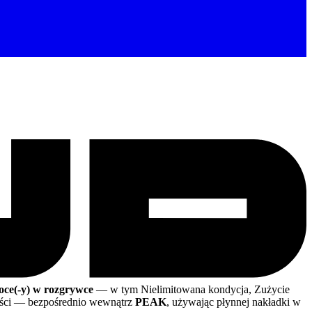
oce(-y) w rozgrywce
— w tym Nielimitowana kondycja, Zużycie
ści
— bezpośrednio wewnątrz
PEAK
, używając płynnej nakładki w