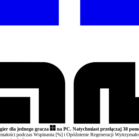
gier dla jednego gracza
na PC.
Natychmiast przełączaj 38 pom
ymałości podczas Wspinania [%] i Opóźnienie Regeneracji Wytrzymało