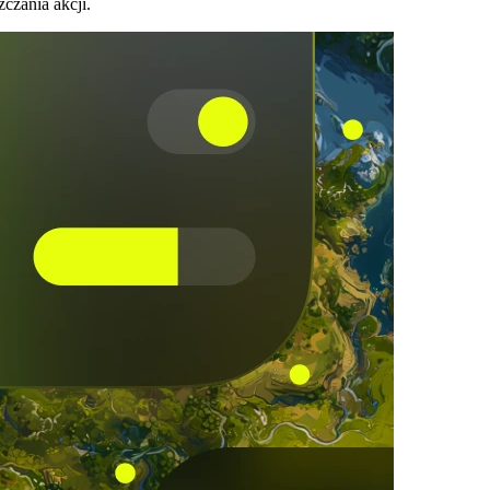
czania akcji.