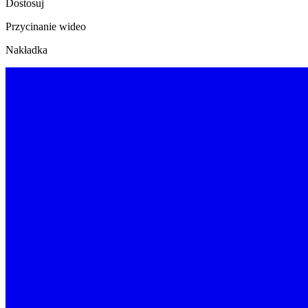
Dostosuj
Przycinanie wideo
Nakładka