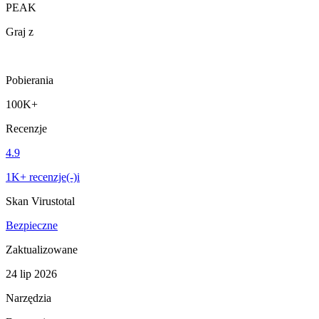
PEAK
Graj z
Pobierania
100K+
Recenzje
4.9
1K+ recenzje(-)i
Skan Virustotal
Bezpieczne
Zaktualizowane
24 lip 2026
Narzędzia