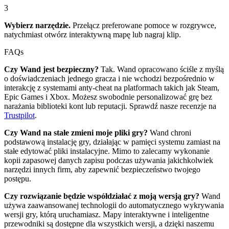
3
Wybierz narzędzie.
Przełącz preferowane pomoce w rozgrywce,
natychmiast otwórz interaktywną mapę lub nagraj klip.
FAQs
Czy Wand jest bezpieczny?
Tak. Wand opracowano ściśle z myślą
o doświadczeniach jednego gracza i nie wchodzi bezpośrednio w
interakcję z systemami anty-cheat na platformach takich jak Steam,
Epic Games i Xbox. Możesz swobodnie personalizować grę bez
narażania biblioteki kont lub reputacji. Sprawdź nasze recenzje na
Trustpilot
.
Czy Wand na stałe zmieni moje pliki gry?
Wand chroni
podstawową instalację gry, działając w pamięci systemu zamiast na
stałe edytować pliki instalacyjne. Mimo to zalecamy wykonanie
kopii zapasowej danych zapisu podczas używania jakichkolwiek
narzędzi innych firm, aby zapewnić bezpieczeństwo twojego
postępu.
Czy rozwiązanie będzie współdziałać z moją wersją gry?
Wand
używa zaawansowanej technologii do automatycznego wykrywania
wersji gry, którą uruchamiasz. Mapy interaktywne i inteligentne
przewodniki są dostępne dla wszystkich wersji, a dzięki naszemu