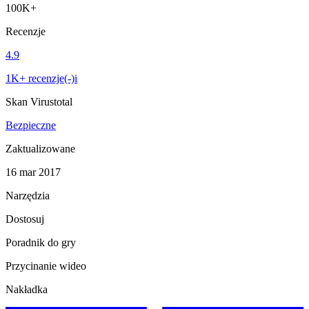
100K+
Recenzje
4.9
1K+ recenzje(-)i
Skan Virustotal
Bezpieczne
Zaktualizowane
16 mar 2017
Narzędzia
Dostosuj
Poradnik do gry
Przycinanie wideo
Nakładka