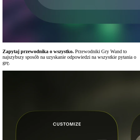
Zapytaj przewodnika o wszystko.
Przewodniki Gry Wand to
najszybszy sposób na uzyskanie odpowiedzi na wszystkie pytania o
grę.