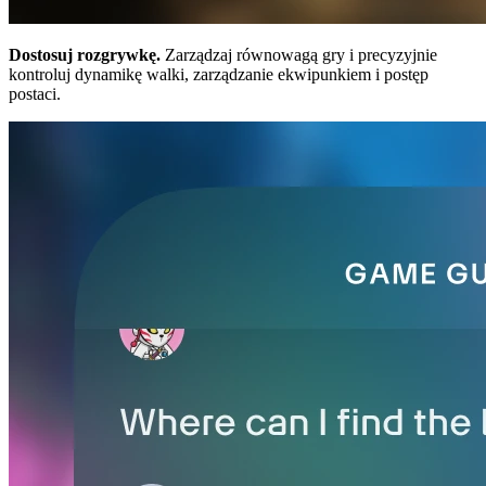
Dostosuj rozgrywkę.
Zarządzaj równowagą gry i precyzyjnie
kontroluj dynamikę walki, zarządzanie ekwipunkiem i postęp
postaci.