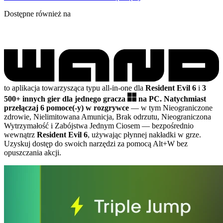
Dostępne również na
to aplikacja towarzysząca typu all-in-one dla
Resident Evil 6
i
3
500+ innych gier dla jednego gracza
na PC.
Natychmiast
przełączaj 6 pomoce(-y) w rozgrywce
— w tym Nieograniczone
zdrowie, Nielimitowana Amunicja, Brak odrzutu, Nieograniczona
Wytrzymałość i Zabójstwa Jednym Ciosem
— bezpośrednio
wewnątrz
Resident Evil 6
, używając płynnej nakładki w grze.
Uzyskuj dostęp do swoich narzędzi za pomocą Alt+W bez
opuszczania akcji.