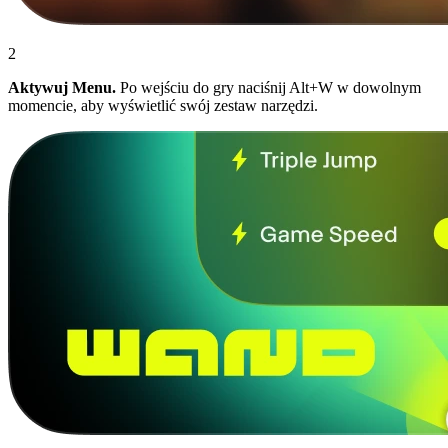
2
Aktywuj Menu.
Po wejściu do gry naciśnij Alt+W w dowolnym
momencie, aby wyświetlić swój zestaw narzędzi.