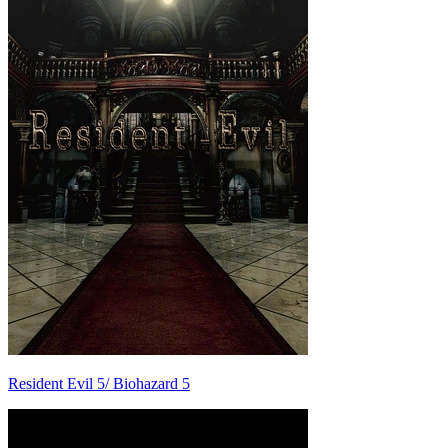
Resident Evil 5/ Biohazard 5