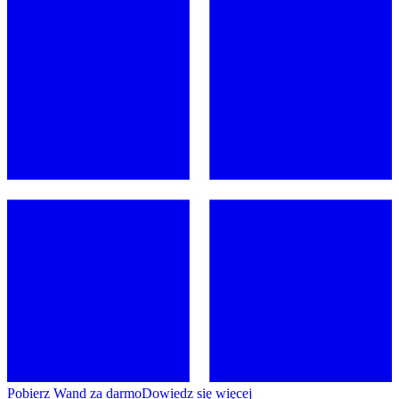
Pobierz Wand za darmo
Dowiedz się więcej