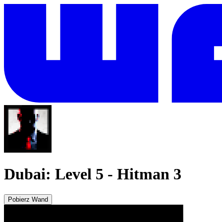
Dubai: Level 5
-
Hitman 3
Pobierz Wand