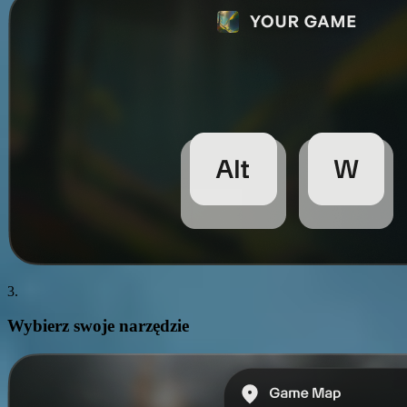
3.
Wybierz swoje
narzędzie