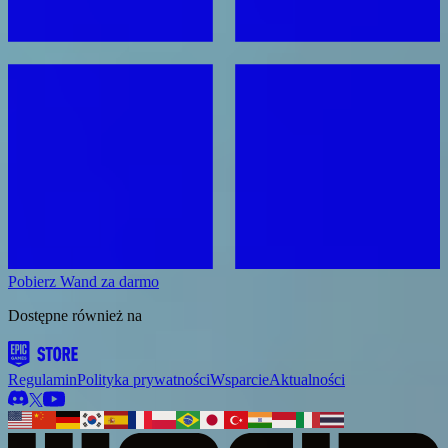
Pobierz Wand za darmo
Dostępne również na
Regulamin
Polityka prywatności
Wsparcie
Aktualności