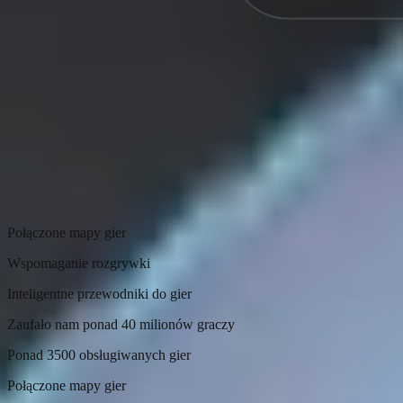
Połączone mapy gier
Wspomaganie rozgrywki
Inteligentne przewodniki do gier
Zaufało nam ponad 40 milionów graczy
Ponad 3500 obsługiwanych gier
Połączone mapy gier