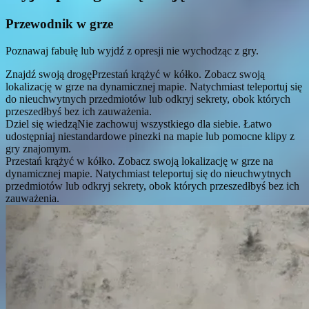
Przewodnik w grze
Poznawaj fabułę lub wyjdź z opresji nie wychodząc z gry.
Znajdź swoją drogę
Przestań krążyć w kółko. Zobacz swoją
lokalizację w grze na dynamicznej mapie. Natychmiast teleportuj się
do nieuchwytnych przedmiotów lub odkryj sekrety, obok których
przeszedłbyś bez ich zauważenia.
Dziel się wiedzą
Nie zachowuj wszystkiego dla siebie. Łatwo
udostępniaj niestandardowe pinezki na mapie lub pomocne klipy z
gry znajomym.
Przestań krążyć w kółko. Zobacz swoją lokalizację w grze na
dynamicznej mapie. Natychmiast teleportuj się do nieuchwytnych
przedmiotów lub odkryj sekrety, obok których przeszedłbyś bez ich
zauważenia.