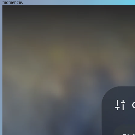
momencie.